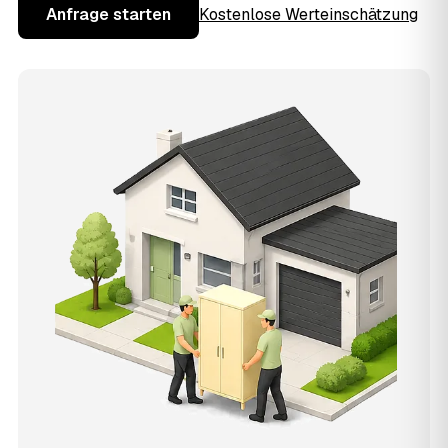
Anfrage starten
Kostenlose Werteinschätzung