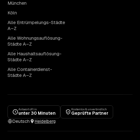
München
Köln
Alle Entrümpelungs-Städte
A–Z
Alle Wohnungsauflösung-
Städte A–Z
Alle Haushaltsauflösung-
Städte A–Z
Alle Containerdienst-
Städte A–Z
Antwort oft in
Kostenlos & unverbindlich
unter 30 Minuten
Geprüfte Partner
Deutsch
Heidelberg