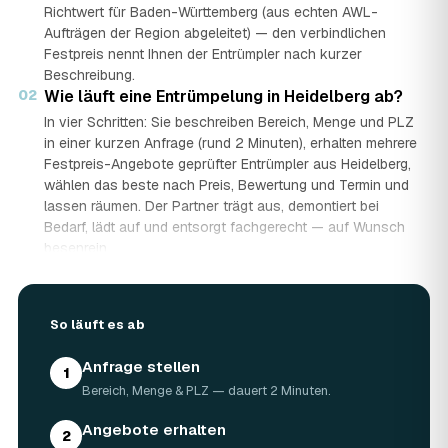
Richtwert für Baden-Württemberg (aus echten AWL-
Aufträgen der Region abgeleitet) — den verbindlichen
Festpreis nennt Ihnen der Entrümpler nach kurzer
Beschreibung.
02
Wie läuft eine Entrümpelung in Heidelberg ab?
In vier Schritten: Sie beschreiben Bereich, Menge und PLZ
in einer kurzen Anfrage (rund 2 Minuten), erhalten mehrere
Festpreis-Angebote geprüfter Entrümpler aus Heidelberg,
wählen das beste nach Preis, Bewertung und Termin und
lassen räumen. Der Partner trägt aus, demontiert bei
Bedarf, lädt auf und entsorgt fachgerecht — auf Wunsch
besenrein.
03
Wie lange dauert eine Entrümpelung?
Das hängt von der Größe ab: Ein Keller oder einzelner
Raum ist oft an einem halben bis ganzen Tag geräumt,
So läuft es ab
eine komplette Wohnung oder ein Haus in Heidelberg kann
ein bis zwei Tage dauern. Einen Termin gibt es häufig
Anfrage stellen
1
schon innerhalb weniger Tage, bei akuten Fällen wie einer
Bereich, Menge & PLZ — dauert 2 Minuten.
Messie-Wohnung auch kurzfristig.
04
Welche Gegenstände werden bei der
Angebote erhalten
2
Entrümpelung entsorgt?