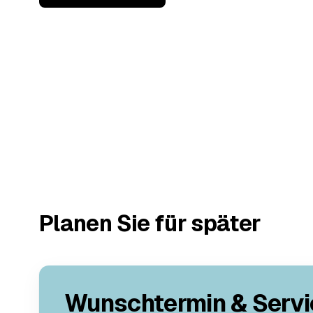
Planen Sie für später
Wunschtermin & Servi