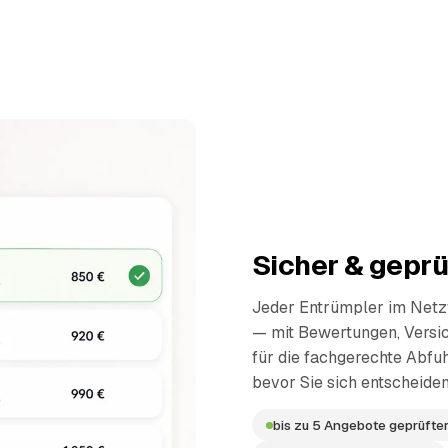
Sicher & geprü
Jeder Entrümpler im Netzw
— mit Bewertungen, Versi
für die fachgerechte Abfuh
bevor Sie sich entscheiden
bis zu 5 Angebote geprüfter