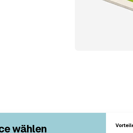
ce wählen
Vorteil