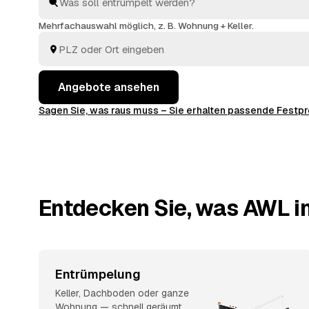
welches passt. Beauftragt wird erst, wenn Sie sich e
Mehrfachauswahl möglich, z. B. Wohnung + Keller.
Angebote ansehen
Sagen Sie, was raus muss – Sie erhalten passende Fest
Entdecken Sie, was AWL in
Entrümpelung
Keller, Dachboden oder ganze
Wohnung — schnell geräumt