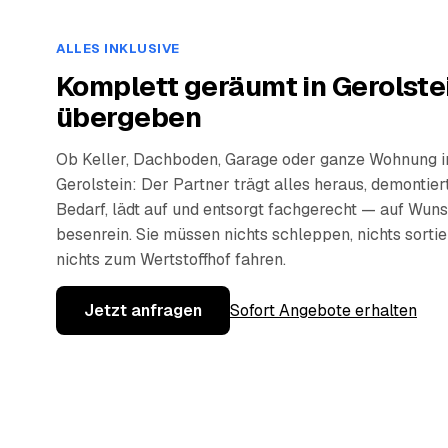
ALLES INKLUSIVE
Komplett geräumt in Gerolste
übergeben
Ob Keller, Dachboden, Garage oder ganze Wohnung i
Gerolstein: Der Partner trägt alles heraus, demontier
Bedarf, lädt auf und entsorgt fachgerecht — auf Wun
besenrein. Sie müssen nichts schleppen, nichts sorti
nichts zum Wertstoffhof fahren.
Jetzt anfragen
Sofort Angebote erhalten