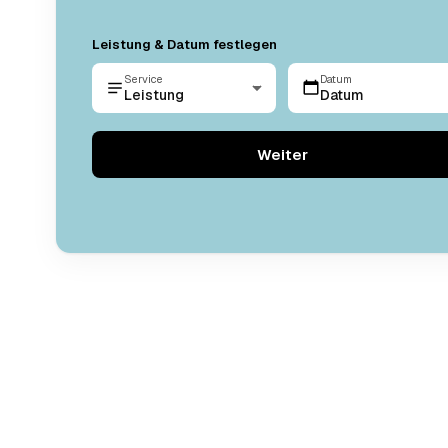
Leistung & Datum festlegen
Service
Datum
Leistung
Datum
Weiter