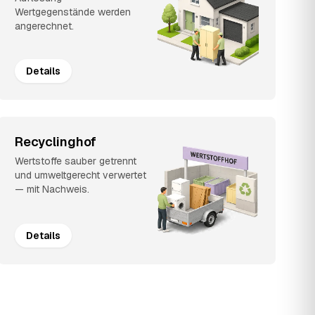
Wertgegenstände werden
angerechnet.
Details
Recyclinghof
Wertstoffe sauber getrennt
und umweltgerecht verwertet
— mit Nachweis.
Details