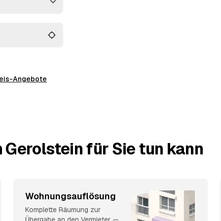
ntschieden haben.
preis-Angebote
 Gerolstein für Sie tun kann
Wohnungsauflösung
Komplette Räumung zur
Übergabe an den Vermieter —