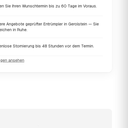
en Sie Ihren Wunschtermin bis zu 60 Tage im Voraus.
ere Angebote geprüfter Entrümpler in Gerolstein — Sie
eichen in Ruhe.
enlose Stornierung bis 48 Stunden vor dem Termin.
ngen ansehen