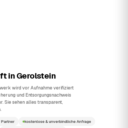
ft in
Gerolstein
erk wird vor Aufnahme verifiziert
cherung und Entsorgungsnachweis
r. Sie sehen alles transparent,
.
 Partner
kostenlose & unverbindliche Anfrage