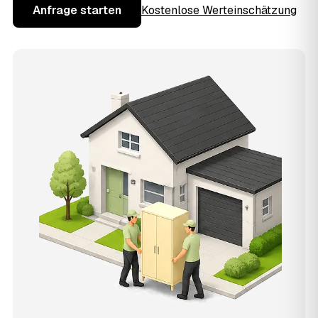
Anfrage starten
Kostenlose Werteinschätzung