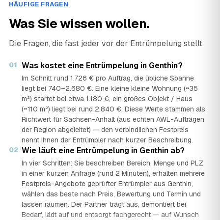
HÄUFIGE FRAGEN
Was Sie wissen wollen.
Die Fragen, die fast jeder vor der Entrümpelung stellt.
01
Was kostet eine Entrümpelung in Genthin?
Im Schnitt rund 1.726 € pro Auftrag, die übliche Spanne
liegt bei 740–2.680 €. Eine kleine kleine Wohnung (~35
m²) startet bei etwa 1.180 €, ein großes Objekt / Haus
(~110 m²) liegt bei rund 2.840 €. Diese Werte stammen als
Richtwert für Sachsen-Anhalt (aus echten AWL-Aufträgen
der Region abgeleitet) — den verbindlichen Festpreis
nennt Ihnen der Entrümpler nach kurzer Beschreibung.
02
Wie läuft eine Entrümpelung in Genthin ab?
In vier Schritten: Sie beschreiben Bereich, Menge und PLZ
in einer kurzen Anfrage (rund 2 Minuten), erhalten mehrere
Festpreis-Angebote geprüfter Entrümpler aus Genthin,
wählen das beste nach Preis, Bewertung und Termin und
lassen räumen. Der Partner trägt aus, demontiert bei
Bedarf, lädt auf und entsorgt fachgerecht — auf Wunsch