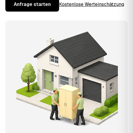
Anfrage starten
Kostenlose Werteinschätzung