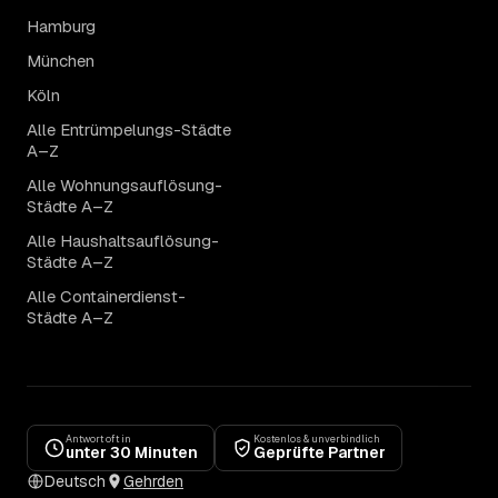
Hamburg
München
Köln
Alle Entrümpelungs-Städte
A–Z
Alle Wohnungsauflösung-
Städte A–Z
Alle Haushaltsauflösung-
Städte A–Z
Alle Containerdienst-
Städte A–Z
Antwort oft in
Kostenlos & unverbindlich
unter 30 Minuten
Geprüfte Partner
Deutsch
Gehrden