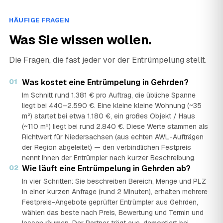
HÄUFIGE FRAGEN
Was Sie wissen wollen.
Die Fragen, die fast jeder vor der Entrümpelung stellt.
01
Was kostet eine Entrümpelung in Gehrden?
Im Schnitt rund 1.381 € pro Auftrag, die übliche Spanne
liegt bei 440–2.590 €. Eine kleine kleine Wohnung (~35
m²) startet bei etwa 1.180 €, ein großes Objekt / Haus
(~110 m²) liegt bei rund 2.840 €. Diese Werte stammen als
Richtwert für Niedersachsen (aus echten AWL-Aufträgen
der Region abgeleitet) — den verbindlichen Festpreis
nennt Ihnen der Entrümpler nach kurzer Beschreibung.
02
Wie läuft eine Entrümpelung in Gehrden ab?
In vier Schritten: Sie beschreiben Bereich, Menge und PLZ
in einer kurzen Anfrage (rund 2 Minuten), erhalten mehrere
Festpreis-Angebote geprüfter Entrümpler aus Gehrden,
wählen das beste nach Preis, Bewertung und Termin und