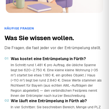
HÄUFIGE FRAGEN
Was Sie wissen wollen.
Die Fragen, die fast jeder vor der Entrümpelung stellt.
01
Was kostet eine Entrümpelung in Fürth?
Im Schnitt rund 1.481 € pro Auftrag, die übliche Spanne
liegt bei 620–2.750 €. Eine kleine kleine Wohnung (~35
m²) startet bei etwa 1.180 €, ein großes Objekt / Haus
(~110 m²) liegt bei rund 2.840 €. Diese Werte stammen als
Richtwert für Bayern (aus echten AWL-Aufträgen der
Region abgeleitet) — den verbindlichen Festpreis nennt
Ihnen der Entrümpler nach kurzer Beschreibung.
02
Wie läuft eine Entrümpelung in Fürth ab?
In vier Schritten: Sie beschreiben Bereich, Menge und PLZ