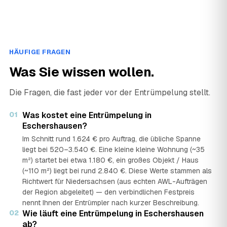
HÄUFIGE FRAGEN
Was Sie wissen wollen.
Die Fragen, die fast jeder vor der Entrümpelung stellt.
01
Was kostet eine Entrümpelung in
Eschershausen?
Im Schnitt rund 1.624 € pro Auftrag, die übliche Spanne
liegt bei 520–3.540 €. Eine kleine kleine Wohnung (~35
m²) startet bei etwa 1.180 €, ein großes Objekt / Haus
(~110 m²) liegt bei rund 2.840 €. Diese Werte stammen als
Richtwert für Niedersachsen (aus echten AWL-Aufträgen
der Region abgeleitet) — den verbindlichen Festpreis
nennt Ihnen der Entrümpler nach kurzer Beschreibung.
02
Wie läuft eine Entrümpelung in Eschershausen
ab?