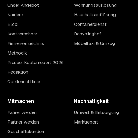
Unser Angebot
Wohnungsauflösung
Karriere
Haushaltsauflösung
Blog
Containerdienst
Kostenrechner
Recyclinghof
Firmenverzeichnis
Möbeltaxi & Umzug
Methodik
Presse: Kostenreport 2026
Redaktion
Quellenrichtlinie
Mitmachen
Nachhaltigkeit
Fahrer werden
Umwelt & Entsorgung
Partner werden
Marktreport
Geschäftskunden