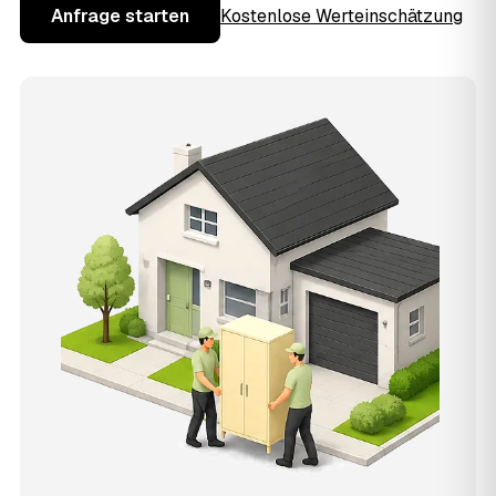
Anfrage starten
Kostenlose Werteinschätzung