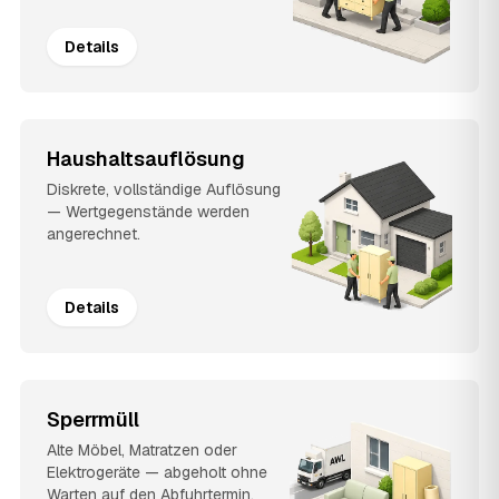
Details
Haushaltsauflösung
Diskrete, vollständige Auflösung
— Wertgegenstände werden
angerechnet.
Details
Sperrmüll
Alte Möbel, Matratzen oder
Elektrogeräte — abgeholt ohne
Warten auf den Abfuhrtermin.