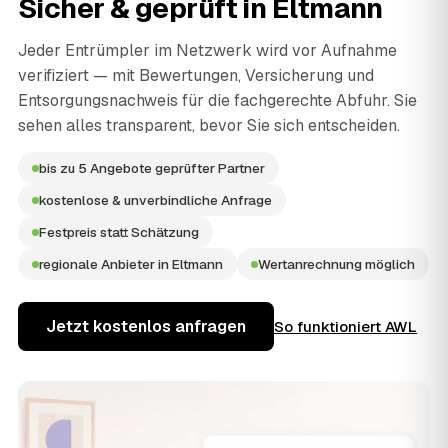
Sicher & geprüft in
Eltmann
Jeder Entrümpler im Netzwerk wird vor Aufnahme
verifiziert — mit Bewertungen, Versicherung und
Entsorgungsnachweis für die fachgerechte Abfuhr. Sie
sehen alles transparent, bevor Sie sich entscheiden.
bis zu 5 Angebote geprüfter Partner
kostenlose & unverbindliche Anfrage
Festpreis statt Schätzung
regionale Anbieter in Eltmann
Wertanrechnung möglich
Jetzt kostenlos anfragen
So funktioniert AWL