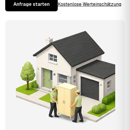
Anfrage starten
Kostenlose Werteinschätzung