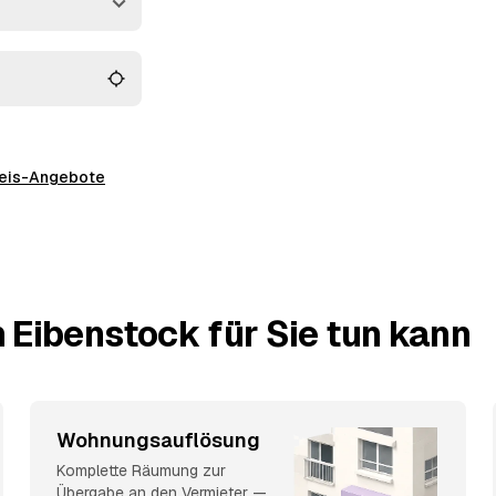
 alles wird fachgerecht
preis-Angebote
 Eibenstock für Sie tun kann
Wohnungsauflösung
Komplette Räumung zur
Übergabe an den Vermieter —