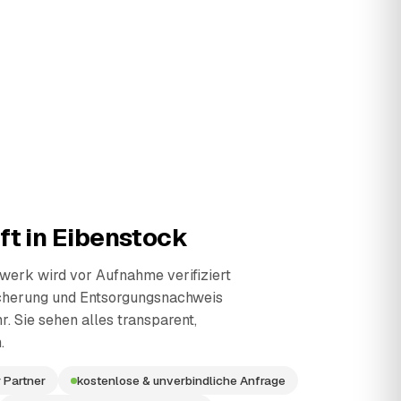
ft in
Eibenstock
erk wird vor Aufnahme verifiziert
cherung und Entsorgungsnachweis
r. Sie sehen alles transparent,
.
 Partner
kostenlose & unverbindliche Anfrage