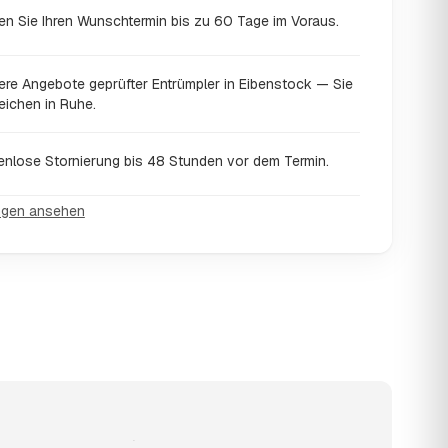
en Sie Ihren Wunschtermin bis zu 60 Tage im Voraus.
ere Angebote geprüfter Entrümpler in Eibenstock — Sie
eichen in Ruhe.
enlose Stornierung bis 48 Stunden vor dem Termin.
ngen ansehen