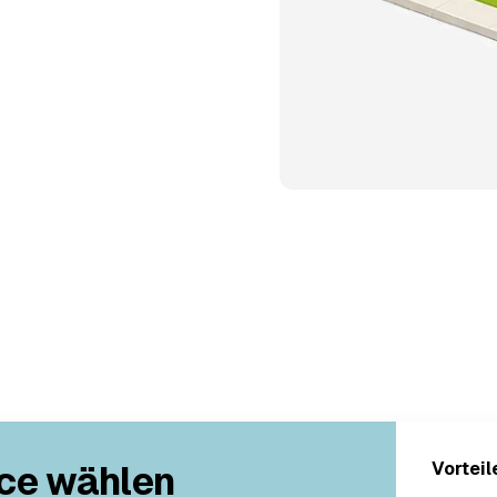
ce wählen
Vorteil