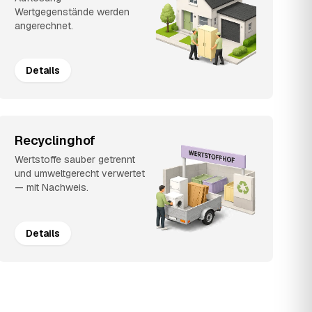
Wertgegenstände werden
angerechnet.
Details
Recyclinghof
Wertstoffe sauber getrennt
und umweltgerecht verwertet
— mit Nachweis.
Details