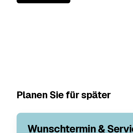
Planen Sie für später
Wunschtermin & Servi