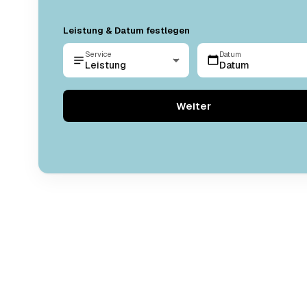
Leistung & Datum festlegen
Service
Datum
Leistung
Datum
Weiter