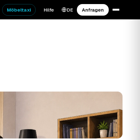
Möbeltaxi
Hilfe
DE
Anfragen