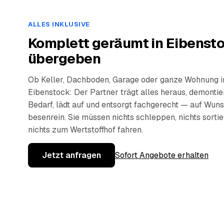
ALLES INKLUSIVE
Komplett geräumt in Eibensto
übergeben
Ob Keller, Dachboden, Garage oder ganze Wohnung i
Eibenstock: Der Partner trägt alles heraus, demontie
Bedarf, lädt auf und entsorgt fachgerecht — auf Wun
besenrein. Sie müssen nichts schleppen, nichts sorti
nichts zum Wertstoffhof fahren.
Jetzt anfragen
Sofort Angebote erhalten