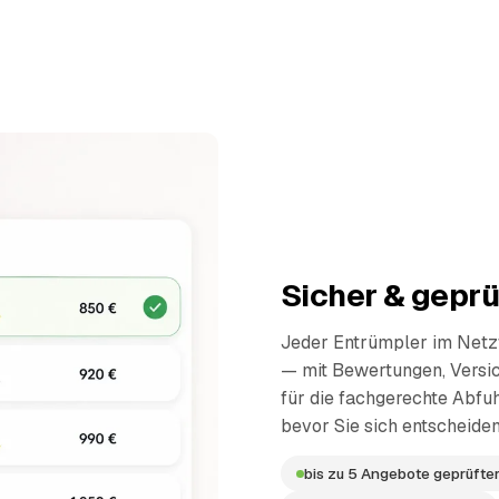
Sicher & geprü
Jeder Entrümpler im Netzw
— mit Bewertungen, Versi
für die fachgerechte Abfuh
bevor Sie sich entscheiden
bis zu 5 Angebote geprüfter