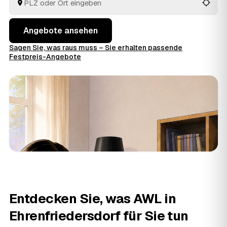
keine Preise im Voraus raten.
Angebote ansehen
Sagen Sie, was raus muss – Sie erhalten passende
Festpreis-Angebote
Entdecken Sie, was AWL in
Ehrenfriedersdorf für Sie tun