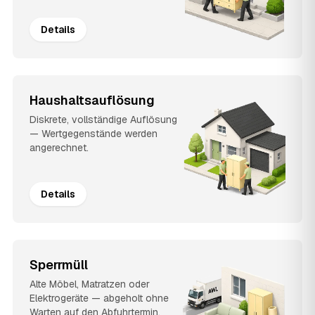
Details
Haushaltsauflösung
Diskrete, vollständige Auflösung
— Wertgegenstände werden
angerechnet.
Details
Sperrmüll
Alte Möbel, Matratzen oder
Elektrogeräte — abgeholt ohne
Warten auf den Abfuhrtermin.