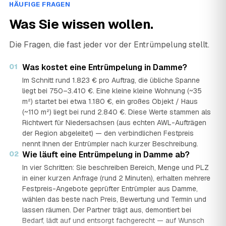
HÄUFIGE FRAGEN
Was Sie wissen wollen.
Die Fragen, die fast jeder vor der Entrümpelung stellt.
01
Was kostet eine Entrümpelung in Damme?
Im Schnitt rund 1.823 € pro Auftrag, die übliche Spanne
liegt bei 750–3.410 €. Eine kleine kleine Wohnung (~35
m²) startet bei etwa 1.180 €, ein großes Objekt / Haus
(~110 m²) liegt bei rund 2.840 €. Diese Werte stammen als
Richtwert für Niedersachsen (aus echten AWL-Aufträgen
der Region abgeleitet) — den verbindlichen Festpreis
nennt Ihnen der Entrümpler nach kurzer Beschreibung.
02
Wie läuft eine Entrümpelung in Damme ab?
In vier Schritten: Sie beschreiben Bereich, Menge und PLZ
in einer kurzen Anfrage (rund 2 Minuten), erhalten mehrere
Festpreis-Angebote geprüfter Entrümpler aus Damme,
wählen das beste nach Preis, Bewertung und Termin und
lassen räumen. Der Partner trägt aus, demontiert bei
Bedarf, lädt auf und entsorgt fachgerecht — auf Wunsch