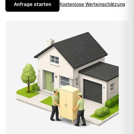
Anfrage starten
Kostenlose Werteinschätzung