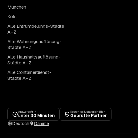
München
Köln
Alle Entrümpelungs-Städte
A–Z
Alle Wohnungsauflösung-
Städte A–Z
Alle Haushaltsauflösung-
Städte A–Z
Alle Containerdienst-
Städte A–Z
Antwort oft in
Kostenlos & unverbindlich
unter 30 Minuten
Geprüfte Partner
Deutsch
Damme