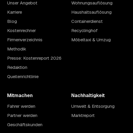
Unser Angebot
Wohnungsauflösung
Karriere
Haushaltsauflösung
Blog
Containerdienst
Kostenrechner
Recyclinghof
Firmenverzeichnis
Möbeltaxi & Umzug
Methodik
Presse: Kostenreport 2026
Redaktion
Quellenrichtlinie
Mitmachen
Nachhaltigkeit
Fahrer werden
Umwelt & Entsorgung
Partner werden
Marktreport
Geschäftskunden