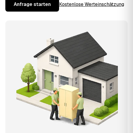
Anfrage starten
Kostenlose Werteinschätzung