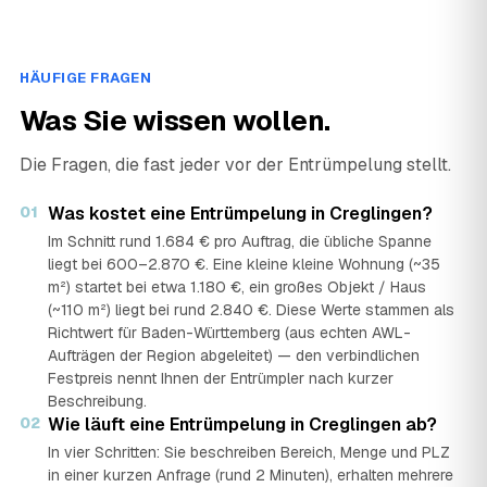
HÄUFIGE FRAGEN
Was Sie wissen wollen.
Die Fragen, die fast jeder vor der Entrümpelung stellt.
01
Was kostet eine Entrümpelung in Creglingen?
Im Schnitt rund 1.684 € pro Auftrag, die übliche Spanne
liegt bei 600–2.870 €. Eine kleine kleine Wohnung (~35
m²) startet bei etwa 1.180 €, ein großes Objekt / Haus
(~110 m²) liegt bei rund 2.840 €. Diese Werte stammen als
Richtwert für Baden-Württemberg (aus echten AWL-
Aufträgen der Region abgeleitet) — den verbindlichen
Festpreis nennt Ihnen der Entrümpler nach kurzer
Beschreibung.
02
Wie läuft eine Entrümpelung in Creglingen ab?
In vier Schritten: Sie beschreiben Bereich, Menge und PLZ
in einer kurzen Anfrage (rund 2 Minuten), erhalten mehrere