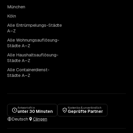
München
Köln
Alle Entrümpelungs-Städte
A–Z
Alle Wohnungsauflösung-
Städte A–Z
Alle Haushaltsauflösung-
Städte A–Z
Alle Containerdienst-
Städte A–Z
Antwort oft in
Kostenlos & unverbindlich
unter 30 Minuten
Geprüfte Partner
Deutsch
Clingen