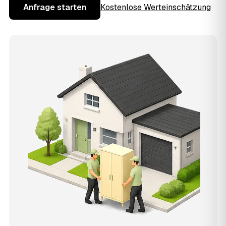
Anfrage starten
Kostenlose Werteinschätzung