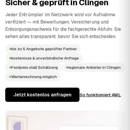
Sicher & geprüft in
Clingen
Jeder Entrümpler im Netzwerk wird vor Aufnahme
verifiziert — mit Bewertungen, Versicherung und
Entsorgungsnachweis für die fachgerechte Abfuhr. Sie
sehen alles transparent, bevor Sie sich entscheiden.
bis zu 5 Angebote geprüfter Partner
kostenlose & unverbindliche Anfrage
Festpreis statt Schätzung
regionale Anbieter in Clingen
Wertanrechnung möglich
Jetzt kostenlos anfragen
So funktioniert AWL