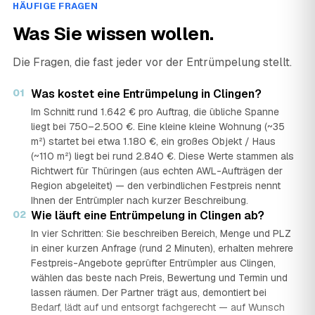
HÄUFIGE FRAGEN
Was Sie wissen wollen.
Die Fragen, die fast jeder vor der Entrümpelung stellt.
01
Was kostet eine Entrümpelung in Clingen?
Im Schnitt rund 1.642 € pro Auftrag, die übliche Spanne
liegt bei 750–2.500 €. Eine kleine kleine Wohnung (~35
m²) startet bei etwa 1.180 €, ein großes Objekt / Haus
(~110 m²) liegt bei rund 2.840 €. Diese Werte stammen als
Richtwert für Thüringen (aus echten AWL-Aufträgen der
Region abgeleitet) — den verbindlichen Festpreis nennt
Ihnen der Entrümpler nach kurzer Beschreibung.
02
Wie läuft eine Entrümpelung in Clingen ab?
In vier Schritten: Sie beschreiben Bereich, Menge und PLZ
in einer kurzen Anfrage (rund 2 Minuten), erhalten mehrere
Festpreis-Angebote geprüfter Entrümpler aus Clingen,
wählen das beste nach Preis, Bewertung und Termin und
lassen räumen. Der Partner trägt aus, demontiert bei
Bedarf, lädt auf und entsorgt fachgerecht — auf Wunsch