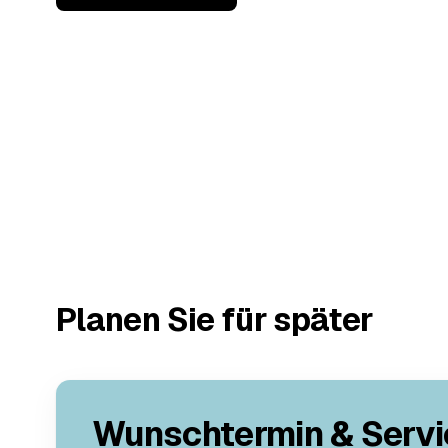
Planen Sie für später
Wunschtermin & Servi