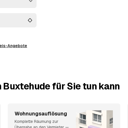
preis-Angebote
 Buxtehude für Sie tun kann
Wohnungsauflösung
Komplette Räumung zur
Übergabe an den Vermieter —