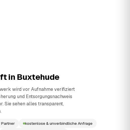
ft in
Buxtehude
erk wird vor Aufnahme verifiziert
cherung und Entsorgungsnachweis
r. Sie sehen alles transparent,
.
 Partner
kostenlose & unverbindliche Anfrage