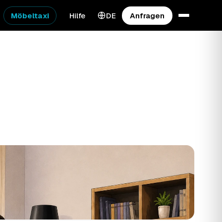
Möbeltaxi
Hilfe
DE
Anfragen