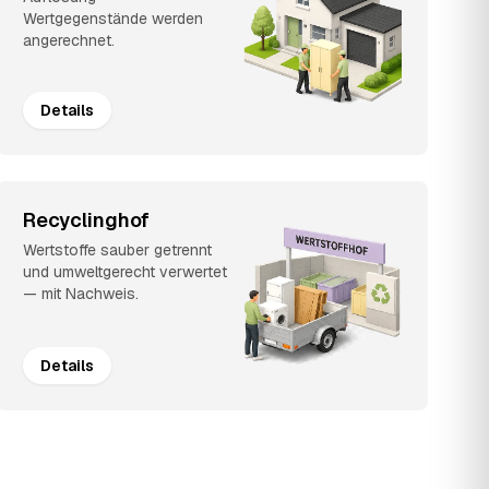
Wertgegenstände werden
angerechnet.
Details
Recyclinghof
Wertstoffe sauber getrennt
und umweltgerecht verwertet
— mit Nachweis.
Details