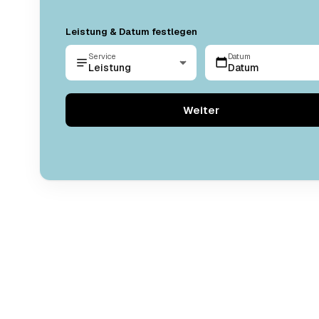
Leistung & Datum festlegen
Service
Datum
Leistung
Datum
Weiter