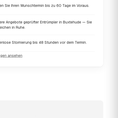
en Sie Ihren Wunschtermin bis zu 60 Tage im Voraus.
ere Angebote geprüfter Entrümpler in Buxtehude — Sie
eichen in Ruhe.
enlose Stornierung bis 48 Stunden vor dem Termin.
ngen ansehen