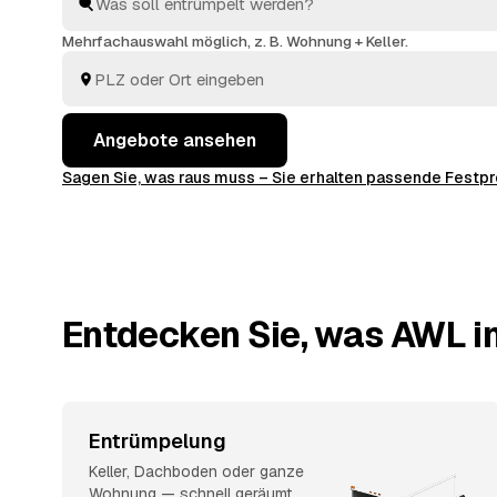
abtransportieren, fachgerecht entsorgen.
Mehrfachauswahl möglich, z. B. Wohnung + Keller.
Angebote ansehen
Sagen Sie, was raus muss – Sie erhalten passende Fest
Entdecken Sie, was AWL in
Entrümpelung
Keller, Dachboden oder ganze
Wohnung — schnell geräumt