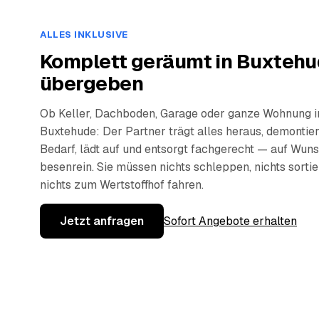
ALLES INKLUSIVE
Komplett geräumt in Buxtehu
übergeben
Ob Keller, Dachboden, Garage oder ganze Wohnung i
Buxtehude: Der Partner trägt alles heraus, demontier
Bedarf, lädt auf und entsorgt fachgerecht — auf Wun
besenrein. Sie müssen nichts schleppen, nichts sorti
nichts zum Wertstoffhof fahren.
Jetzt anfragen
Sofort Angebote erhalten