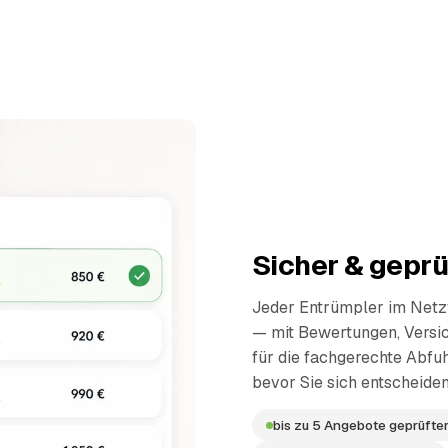
Sicher & geprü
Jeder Entrümpler im Netzw
— mit Bewertungen, Versi
für die fachgerechte Abfuh
bevor Sie sich entscheiden
bis zu 5 Angebote geprüfter