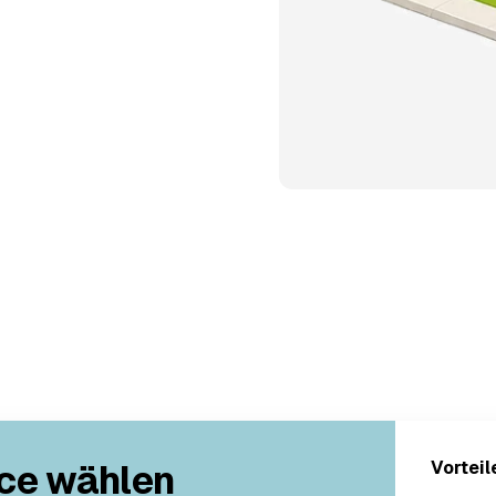
ce wählen
Vorteil