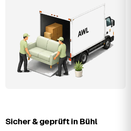
Sicher & geprüft in
Bühl