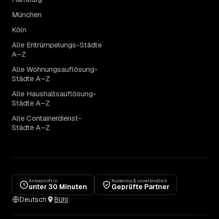
München
Köln
Alle Entrümpelungs-Städte
A–Z
Alle Wohnungsauflösung-
Städte A–Z
Alle Haushaltsauflösung-
Städte A–Z
Alle Containerdienst-
Städte A–Z
Antwort oft in
Kostenlos & unverbindlich
unter 30 Minuten
Geprüfte Partner
Deutsch
Bühl