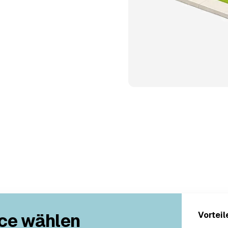
ce wählen
Vorteil