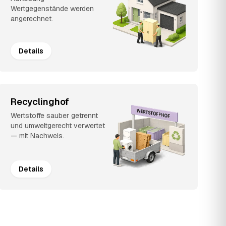
Wertgegenstände werden
angerechnet.
Details
Recyclinghof
Wertstoffe sauber getrennt
und umweltgerecht verwertet
— mit Nachweis.
Details