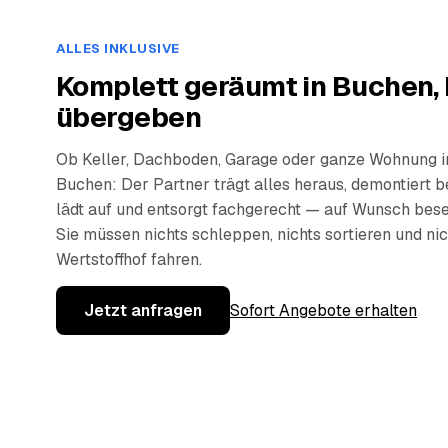
ALLES INKLUSIVE
Komplett geräumt in Buchen,
übergeben
Ob Keller, Dachboden, Garage oder ganze Wohnung i
Buchen: Der Partner trägt alles heraus, demontiert be
lädt auf und entsorgt fachgerecht — auf Wunsch bese
Sie müssen nichts schleppen, nichts sortieren und ni
Wertstoffhof fahren.
Jetzt anfragen
Sofort Angebote erhalten