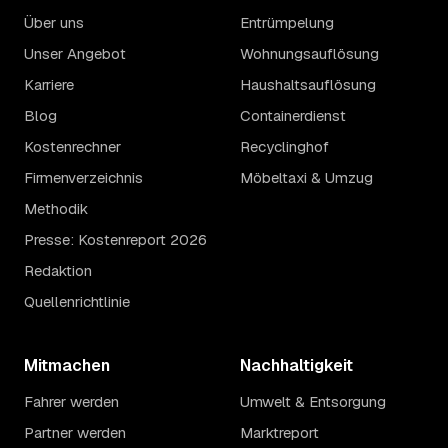
Über uns
Entrümpelung
Unser Angebot
Wohnungsauflösung
Karriere
Haushaltsauflösung
Blog
Containerdienst
Kostenrechner
Recyclinghof
Firmenverzeichnis
Möbeltaxi & Umzug
Methodik
Presse: Kostenreport 2026
Redaktion
Quellenrichtlinie
Mitmachen
Nachhaltigkeit
Fahrer werden
Umwelt & Entsorgung
Partner werden
Marktreport