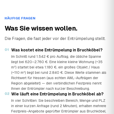
HÄUFIGE FRAGEN
Was Sie wissen wollen.
Die Fragen, die fast jeder vor der Entrümpelung stellt.
01
Was kostet eine Entrümpelung in Bruchköbel?
Im Schnitt rund 1.542 € pro Auftrag, die übliche Spanne
liegt bei 620–2.760 €. Eine kleine kleine Wohnung (~35
m²) startet bei etwa 1.180 €, ein großes Objekt / Haus
(~110 m²) liegt bei rund 2.840 €. Diese Werte stammen als
Richtwert für Hessen (aus echten AWL-Aufträgen der
Region abgeleitet) — den verbindlichen Festpreis nennt
Ihnen der Entrümpler nach kurzer Beschreibung.
02
Wie läuft eine Entrümpelung in Bruchköbel ab?
In vier Schritten: Sie beschreiben Bereich, Menge und PLZ
in einer kurzen Anfrage (rund 2 Minuten), erhalten mehrere
Festpreis-Angebote geprüfter Entrümpler aus Bruchköbel,