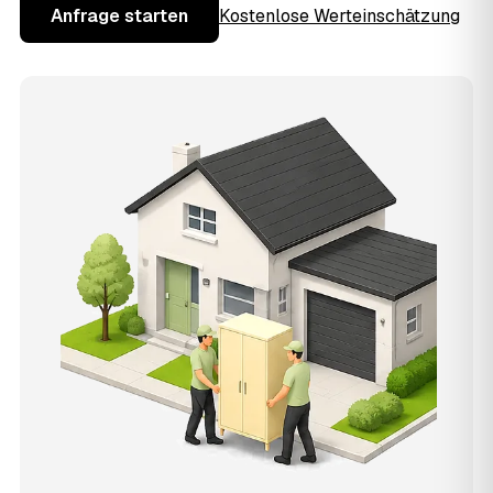
Anfrage starten
Kostenlose Werteinschätzung