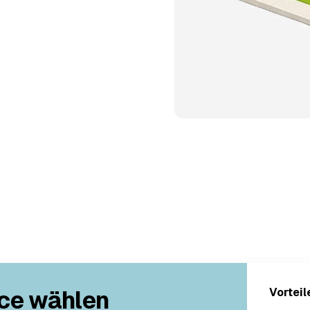
ce wählen
Vorteil