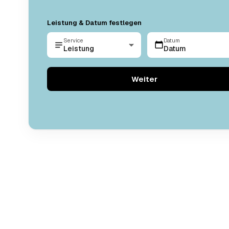
Leistung & Datum festlegen
Service
Datum
Leistung
Datum
Weiter