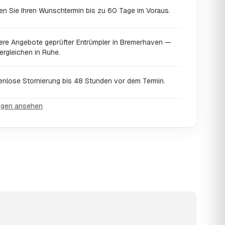
en Sie Ihren Wunschtermin bis zu 60 Tage im Voraus.
ere Angebote geprüfter Entrümpler in Bremerhaven —
ergleichen in Ruhe.
enlose Stornierung bis 48 Stunden vor dem Termin.
ngen ansehen