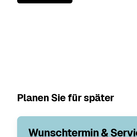
Planen Sie für später
Wunschtermin & Servi