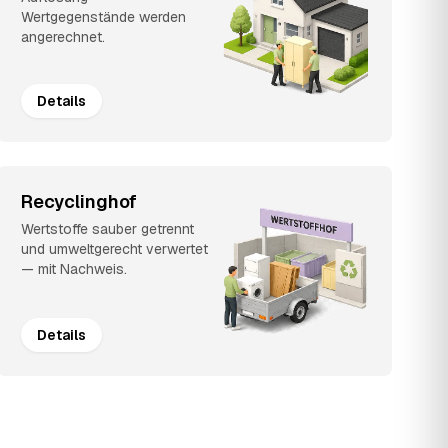
Wertgegenstände werden
angerechnet.
Details
Recyclinghof
Wertstoffe sauber getrennt
und umweltgerecht verwertet
— mit Nachweis.
Details