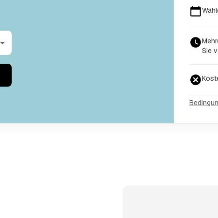
Wähl
Mehr
Sie v
Kost
Bedingu