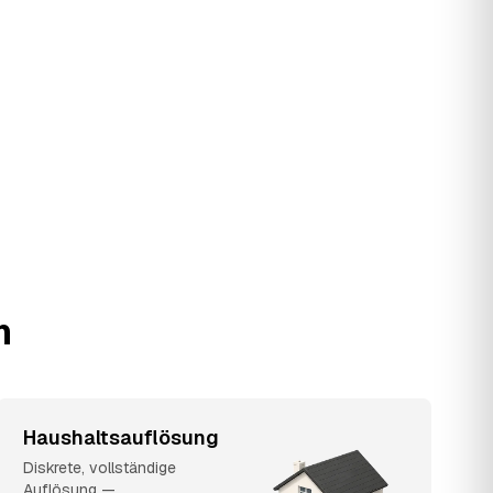
n
Haushaltsauflösung
Diskrete, vollständige
Auflösung —