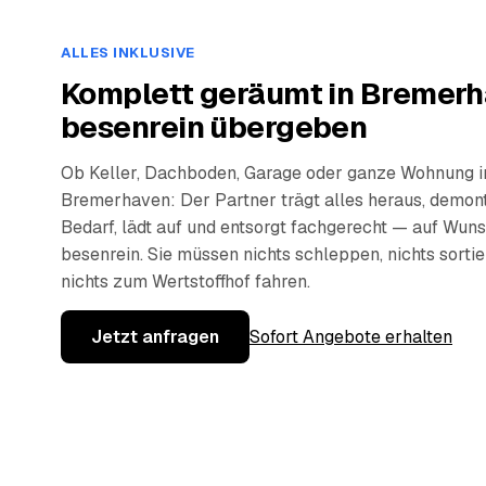
ALLES INKLUSIVE
Komplett geräumt in Bremerh
besenrein übergeben
Ob Keller, Dachboden, Garage oder ganze Wohnung i
Bremerhaven: Der Partner trägt alles heraus, demont
Bedarf, lädt auf und entsorgt fachgerecht — auf Wun
besenrein. Sie müssen nichts schleppen, nichts sorti
nichts zum Wertstoffhof fahren.
Jetzt anfragen
Sofort Angebote erhalten