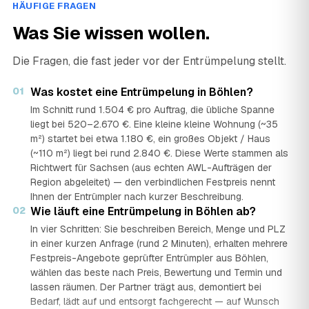
HÄUFIGE FRAGEN
Was Sie wissen wollen.
Die Fragen, die fast jeder vor der Entrümpelung stellt.
01
Was kostet eine Entrümpelung in Böhlen?
Im Schnitt rund 1.504 € pro Auftrag, die übliche Spanne
liegt bei 520–2.670 €. Eine kleine kleine Wohnung (~35
m²) startet bei etwa 1.180 €, ein großes Objekt / Haus
(~110 m²) liegt bei rund 2.840 €. Diese Werte stammen als
Richtwert für Sachsen (aus echten AWL-Aufträgen der
Region abgeleitet) — den verbindlichen Festpreis nennt
Ihnen der Entrümpler nach kurzer Beschreibung.
02
Wie läuft eine Entrümpelung in Böhlen ab?
In vier Schritten: Sie beschreiben Bereich, Menge und PLZ
in einer kurzen Anfrage (rund 2 Minuten), erhalten mehrere
Festpreis-Angebote geprüfter Entrümpler aus Böhlen,
wählen das beste nach Preis, Bewertung und Termin und
lassen räumen. Der Partner trägt aus, demontiert bei
Bedarf, lädt auf und entsorgt fachgerecht — auf Wunsch