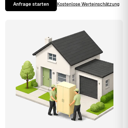
Anfrage starten
Kostenlose Werteinschätzung