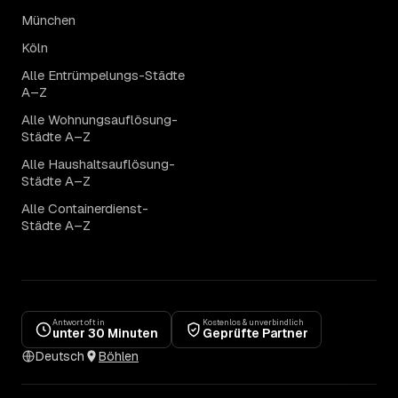
München
Köln
Alle Entrümpelungs-Städte
A–Z
Alle Wohnungsauflösung-
Städte A–Z
Alle Haushaltsauflösung-
Städte A–Z
Alle Containerdienst-
Städte A–Z
Antwort oft in
Kostenlos & unverbindlich
unter 30 Minuten
Geprüfte Partner
Deutsch
Böhlen