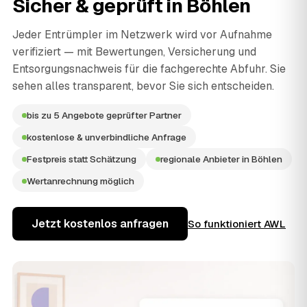
Sicher & geprüft in
Böhlen
Jeder Entrümpler im Netzwerk wird vor Aufnahme
verifiziert — mit Bewertungen, Versicherung und
Entsorgungsnachweis für die fachgerechte Abfuhr. Sie
sehen alles transparent, bevor Sie sich entscheiden.
bis zu 5 Angebote geprüfter Partner
kostenlose & unverbindliche Anfrage
Festpreis statt Schätzung
regionale Anbieter in Böhlen
Wertanrechnung möglich
Jetzt kostenlos anfragen
So funktioniert AWL