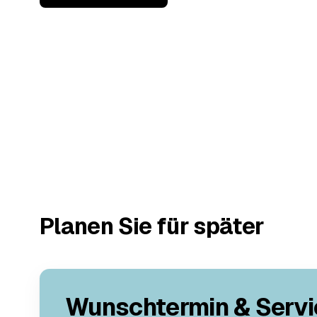
Planen Sie für später
Wunschtermin & Servi