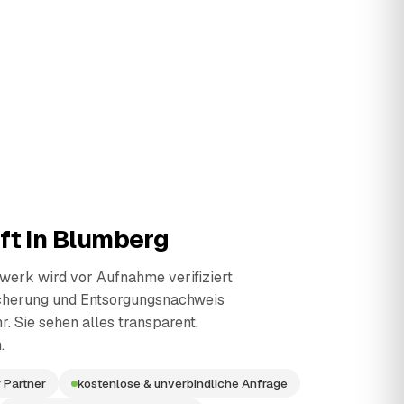
ft in
Blumberg
erk wird vor Aufnahme verifiziert
cherung und Entsorgungsnachweis
r. Sie sehen alles transparent,
.
 Partner
kostenlose & unverbindliche Anfrage