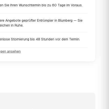
en Sie Ihren Wunschtermin bis zu 60 Tage im Voraus.
ere Angebote geprüfter Entrümpler in Blumberg — Sie
eichen in Ruhe.
enlose Stornierung bis 48 Stunden vor dem Termin.
ngen ansehen