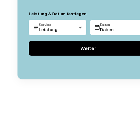
Leistung & Datum festlegen
Service
Datum
Leistung
Datum
Weiter