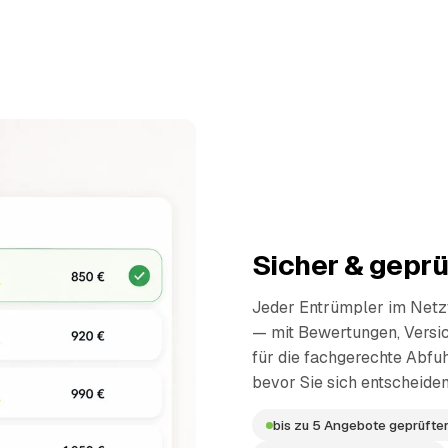
Sicher & geprü
Jeder Entrümpler im Netzw
— mit Bewertungen, Versi
für die fachgerechte Abfuh
bevor Sie sich entscheiden
bis zu 5 Angebote geprüfter