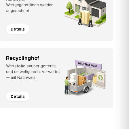
Wertgegenstände werden
angerechnet.
Details
Recyclinghof
Wertstoffe sauber getrennt
und umweltgerecht verwertet
— mit Nachweis.
Details