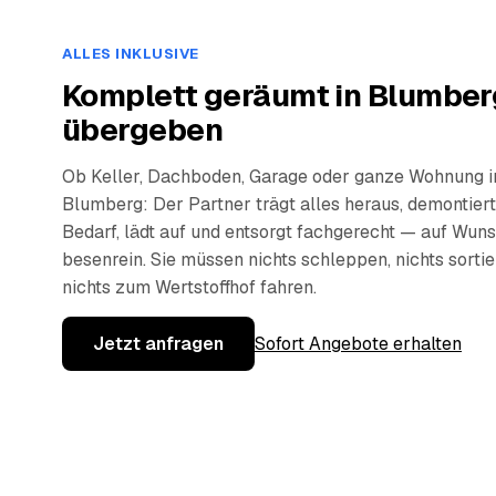
ALLES INKLUSIVE
Komplett geräumt in Blumber
übergeben
Ob Keller, Dachboden, Garage oder ganze Wohnung i
Blumberg: Der Partner trägt alles heraus, demontiert
Bedarf, lädt auf und entsorgt fachgerecht — auf Wun
besenrein. Sie müssen nichts schleppen, nichts sorti
nichts zum Wertstoffhof fahren.
Jetzt anfragen
Sofort Angebote erhalten