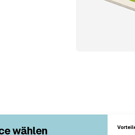
ce wählen
Vorteil