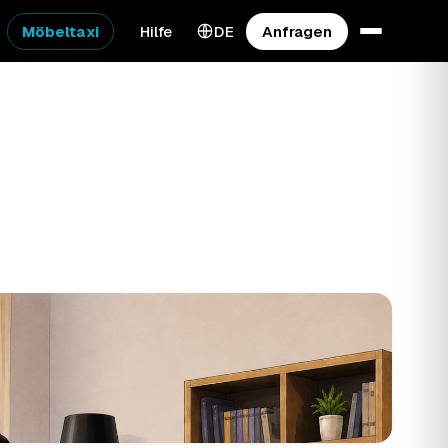
Möbeltaxi
Hilfe
DE
Anfragen