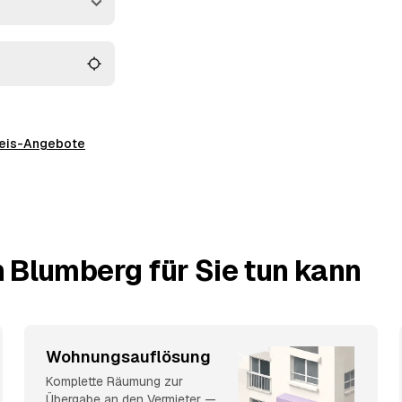
 alles wird fachgerecht
preis-Angebote
 Blumberg für Sie tun kann
Wohnungsauflösung
Komplette Räumung zur
Übergabe an den Vermieter —