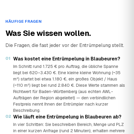
HÄUFIGE FRAGEN
Was Sie wissen wollen.
Die Fragen, die fast jeder vor der Entrümpelung stellt.
01
Was kostet eine Entrümpelung in Blaubeuren?
Im Schnitt rund 1.725 € pro Auftrag, die übliche Spanne
liegt bei 620–3.430 €. Eine kleine kleine Wohnung (~35
m²) startet bei etwa 1.180 €, ein großes Objekt / Haus
(~110 m²) liegt bei rund 2.840 €. Diese Werte stammen als
Richtwert für Baden-Württemberg (aus echten AWL-
Aufträgen der Region abgeleitet) — den verbindlichen
Festpreis nennt Ihnen der Entrümpler nach kurzer
Beschreibung.
02
Wie läuft eine Entrümpelung in Blaubeuren ab?
In vier Schritten: Sie beschreiben Bereich, Menge und PLZ
in einer kurzen Anfrage (rund 2 Minuten), erhalten mehrere