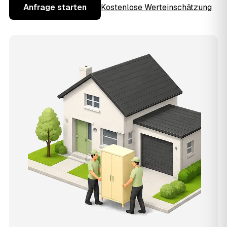
Anfrage starten
Kostenlose Werteinschätzung