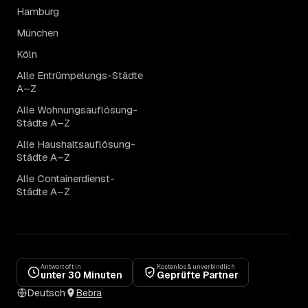
Hamburg
München
Köln
Alle Entrümpelungs-Städte
A–Z
Alle Wohnungsauflösung-
Städte A–Z
Alle Haushaltsauflösung-
Städte A–Z
Alle Containerdienst-
Städte A–Z
Antwort oft in
Kostenlos & unverbindlich
unter 30 Minuten
Geprüfte Partner
Deutsch
Bebra