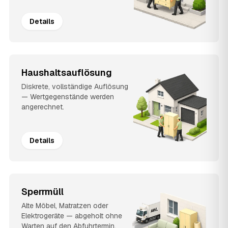
Details
Haushaltsauflösung
Diskrete, vollständige Auflösung
— Wertgegenstände werden
angerechnet.
Details
Sperrmüll
Alte Möbel, Matratzen oder
Elektrogeräte — abgeholt ohne
Warten auf den Abfuhrtermin.