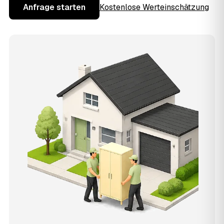
Anfrage starten
Kostenlose Werteinschätzung