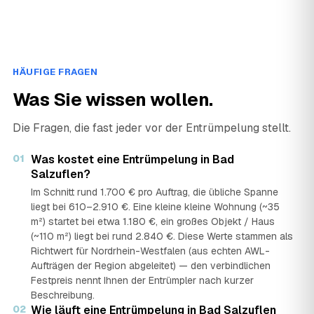
HÄUFIGE FRAGEN
Was Sie wissen wollen.
Die Fragen, die fast jeder vor der Entrümpelung stellt.
01
Was kostet eine Entrümpelung in Bad
Salzuflen?
Im Schnitt rund 1.700 € pro Auftrag, die übliche Spanne
liegt bei 610–2.910 €. Eine kleine kleine Wohnung (~35
m²) startet bei etwa 1.180 €, ein großes Objekt / Haus
(~110 m²) liegt bei rund 2.840 €. Diese Werte stammen als
Richtwert für Nordrhein-Westfalen (aus echten AWL-
Aufträgen der Region abgeleitet) — den verbindlichen
Festpreis nennt Ihnen der Entrümpler nach kurzer
Beschreibung.
02
Wie läuft eine Entrümpelung in Bad Salzuflen