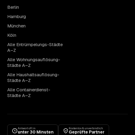
Berlin
Hamburg
München
Köln
Alle Entrümpelungs-Städte
A–Z
Alle Wohnungsauflösung-
Städte A–Z
Alle Haushaltsauflösung-
Städte A–Z
Alle Containerdienst-
Städte A–Z
Antwort oft in
Kostenlos & unverbindlich
unter 30 Minuten
Geprüfte Partner