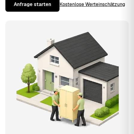
Anfrage starten
Kostenlose Werteinschätzung