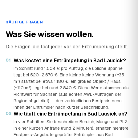
HÄUFIGE FRAGEN
Was Sie wissen wollen.
Die Fragen, die fast jeder vor der Entrümpelung stellt.
01
Was kostet eine Entrümpelung in Bad Lausick?
Im Schnitt rund 1.504 € pro Auftrag, die übliche Spanne
liegt bei 520–2.670 €. Eine kleine kleine Wohnung (~35
m²) startet bei etwa 1.180 €, ein großes Objekt / Haus
(~110 m²) liegt bei rund 2.840 €. Diese Werte stammen als
Richtwert für Sachsen (aus echten AWL-Aufträgen der
Region abgeleitet) — den verbindlichen Festpreis nennt
Ihnen der Entrümpler nach kurzer Beschreibung.
02
Wie läuft eine Entrümpelung in Bad Lausick ab?
In vier Schritten: Sie beschreiben Bereich, Menge und PLZ
in einer kurzen Anfrage (rund 2 Minuten), erhalten mehrere
Festpreis-Angebote geprüfter Entrümpler aus Bad