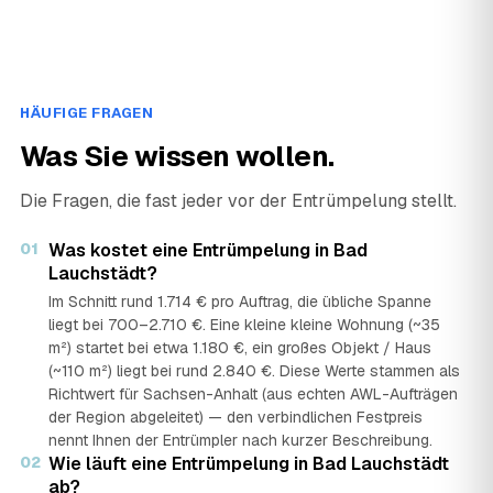
HÄUFIGE FRAGEN
Was Sie wissen wollen.
Die Fragen, die fast jeder vor der Entrümpelung stellt.
01
Was kostet eine Entrümpelung in Bad
Lauchstädt?
Im Schnitt rund 1.714 € pro Auftrag, die übliche Spanne
liegt bei 700–2.710 €. Eine kleine kleine Wohnung (~35
m²) startet bei etwa 1.180 €, ein großes Objekt / Haus
(~110 m²) liegt bei rund 2.840 €. Diese Werte stammen als
Richtwert für Sachsen-Anhalt (aus echten AWL-Aufträgen
der Region abgeleitet) — den verbindlichen Festpreis
nennt Ihnen der Entrümpler nach kurzer Beschreibung.
02
Wie läuft eine Entrümpelung in Bad Lauchstädt
ab?