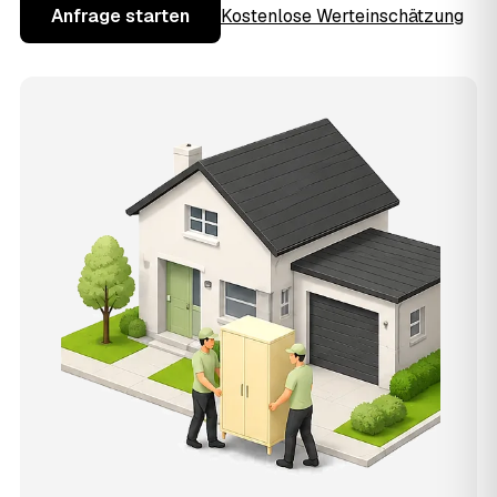
Anfrage starten
Kostenlose Werteinschätzung