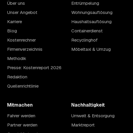
Über uns
Entrümpelung
Unser Angebot
Wohnungsauflösung
Karriere
Haushaltsauflösung
Blog
Containerdienst
Kostenrechner
Recyclinghof
Firmenverzeichnis
Möbeltaxi & Umzug
Methodik
Presse: Kostenreport 2026
Redaktion
Quellenrichtlinie
Mitmachen
Nachhaltigkeit
Fahrer werden
Umwelt & Entsorgung
Partner werden
Marktreport