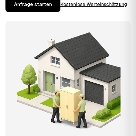
Anfrage starten
Kostenlose Werteinschätzung