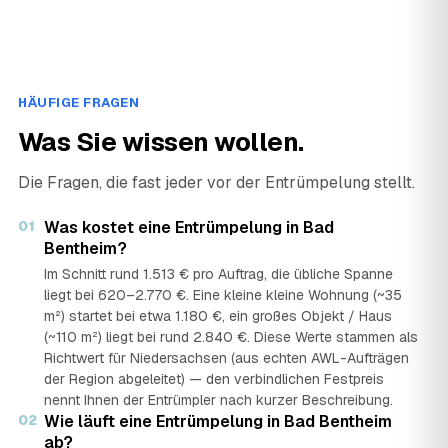
HÄUFIGE FRAGEN
Was Sie wissen wollen.
Die Fragen, die fast jeder vor der Entrümpelung stellt.
01
Was kostet eine Entrümpelung in Bad
Bentheim?
Im Schnitt rund 1.513 € pro Auftrag, die übliche Spanne
liegt bei 620–2.770 €. Eine kleine kleine Wohnung (~35
m²) startet bei etwa 1.180 €, ein großes Objekt / Haus
(~110 m²) liegt bei rund 2.840 €. Diese Werte stammen als
Richtwert für Niedersachsen (aus echten AWL-Aufträgen
der Region abgeleitet) — den verbindlichen Festpreis
nennt Ihnen der Entrümpler nach kurzer Beschreibung.
02
Wie läuft eine Entrümpelung in Bad Bentheim
ab?