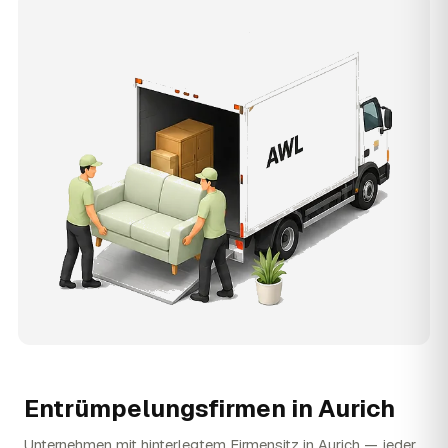
Entrümpelungsfirmen in
Aurich
Unternehmen mit hinterlegtem Firmensitz in Aurich — jeder