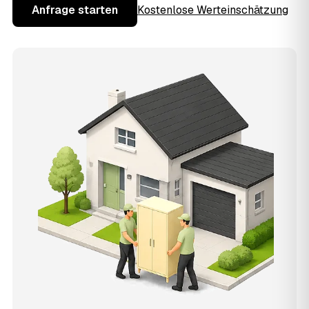
Anfrage starten
Kostenlose Werteinschätzung