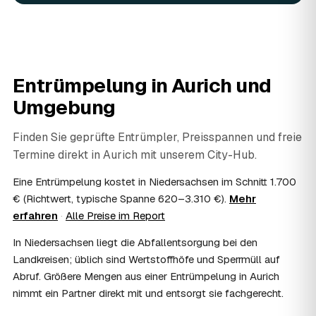
In vielen Fällen ja: Arbeits-, Fahrt- und
Entsorgungskosten lassen sich als haushaltsnahe
Dienstleistung bzw. Handwerkerleistung anteilig
absetzen, sofern es um einen selbst genutzten Haushalt
geht und Sie die Rechnung per Überweisung begleichen.
Entrümpelung in
Aurich
und
AWL Zentrum vermittelt nur die Entrümpler und ersetzt
keine Steuerberatung — die konkrete Anrechnung klären
Umgebung
Sie mit Ihrem Finanzamt oder Steuerberater.
07
Übernimmt das Sozialamt oder Jobcenter die
Finden Sie geprüfte Entrümpler, Preisspannen und freie
Kosten?
Termine direkt in
Aurich
mit unserem City-Hub.
Im Einzelfall ist das möglich — etwa bei einer
Wohnungsauflösung im Rahmen von Sozialhilfe oder
Eine Entrümpelung kostet in Niedersachsen im Schnitt 1.700
einem vom Amt veranlassten Umzug. Wichtig: Den Antrag
€ (Richtwert, typische Spanne 620–3.310 €).
Mehr
stellen Sie vor Auftragserteilung beim zuständigen Amt
erfahren
·
Alle Preise im Report
und holen die Kostenübernahme schriftlich ein. AWL
Zentrum vermittelt die Entrümpler, entscheidet aber nicht
In Niedersachsen liegt die Abfallentsorgung bei den
über die Kostenübernahme.
Landkreisen; üblich sind Wertstoffhöfe und Sperrmüll auf
08
Bekomme ich einen Entsorgungsnachweis?
Abruf. Größere Mengen aus einer Entrümpelung in Aurich
Ja. Die Partner entsorgen über zugelassene Höfe und
nimmt ein Partner direkt mit und entsorgt sie fachgerecht.
stellen auf Wunsch einen Entsorgungsnachweis aus —
wichtig zum Beispiel für Vermieter, Nachlassverwaltung