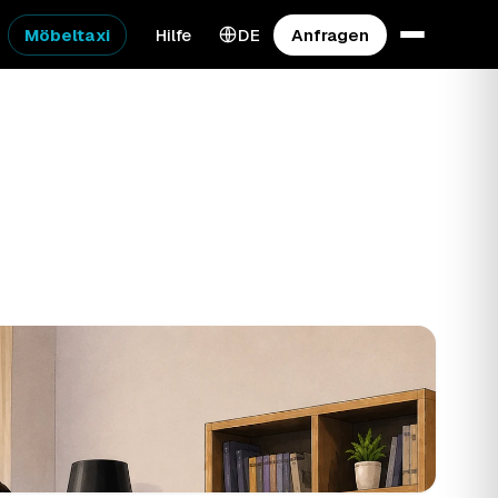
Möbeltaxi
Hilfe
DE
Anfragen