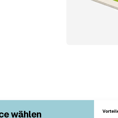
ce wählen
Vorteil