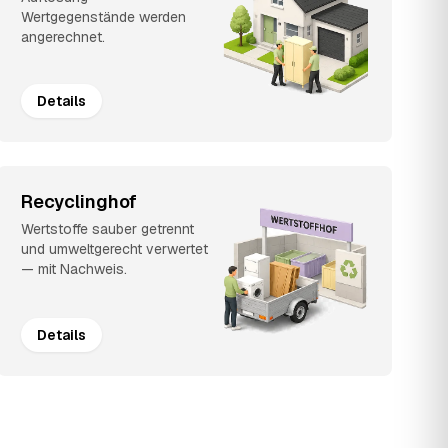
Wertgegenstände werden
angerechnet.
Details
Recyclinghof
Wertstoffe sauber getrennt
und umweltgerecht verwertet
— mit Nachweis.
Details