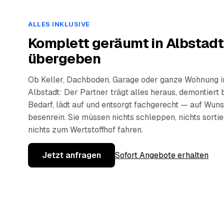
ALLES INKLUSIVE
Komplett geräumt in Albstadt
übergeben
Ob Keller, Dachboden, Garage oder ganze Wohnung i
Albstadt: Der Partner trägt alles heraus, demontiert 
Bedarf, lädt auf und entsorgt fachgerecht — auf Wun
besenrein. Sie müssen nichts schleppen, nichts sorti
nichts zum Wertstoffhof fahren.
Jetzt anfragen
Sofort Angebote erhalten