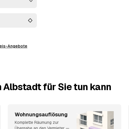
preis-Angebote
 Albstadt für Sie tun kann
Wohnungsauflösung
Komplette Räumung zur
Übergabe an den Vermieter —