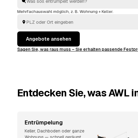
ausräumen, abtransportieren, fachgerecht entsorgen.
Mehrfachauswahl möglich, z. B. Wohnung + Keller.
Angebote ansehen
Sagen Sie, was raus muss – Sie erhalten passende Fest
Entdecken Sie, was AWL in
Entrümpelung
Keller, Dachboden oder ganze
Wohnung — schnell geräumt