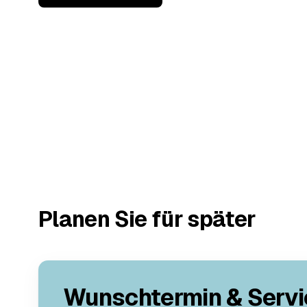
Planen Sie für später
Wunschtermin & Servi