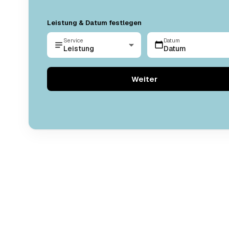
Leistung & Datum festlegen
Service
Datum
Leistung
Datum
Weiter