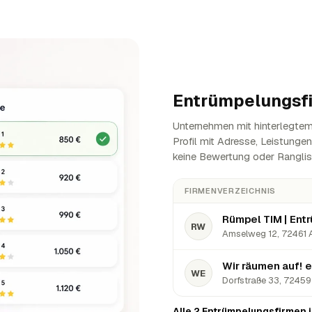
Entrümpelungsf
Unternehmen mit hinterlegtem 
Profil mit Adresse, Leistunge
keine Bewertung oder Ranglis
FIRMENVERZEICHNIS
RW
Amselweg 12, 72461 Al
WE
Dorfstraße 33, 72459 
Alle 2 Entrümpelungsfirmen 