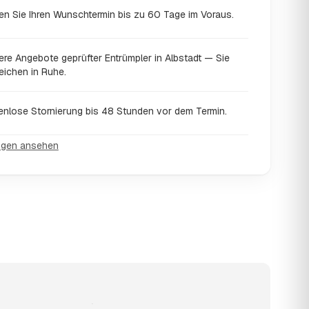
en Sie Ihren Wunschtermin bis zu 60 Tage im Voraus.
ere Angebote geprüfter Entrümpler in Albstadt — Sie
eichen in Ruhe.
enlose Stornierung bis 48 Stunden vor dem Termin.
ngen ansehen