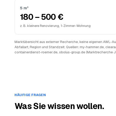
5 m³
180 – 500 €
z. B. kleinere Renovierung, 1-Zimmer-Wohnung
Marktübersicht aus externer Recherche, keine eigenen AWL-Auf
Abfallart, Region und Standzeit. Quellen: my-hammer.de, cleara
containerdienst-roemer.de, obolus-group.de (Marktrecherche J
HÄUFIGE FRAGEN
Was Sie wissen wollen.