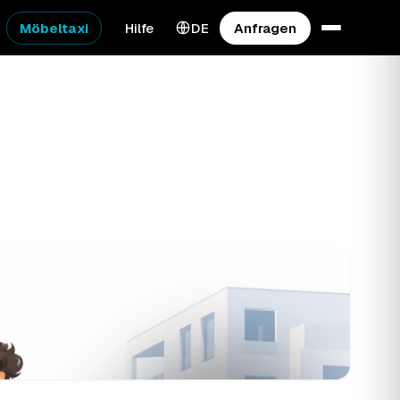
Möbeltaxi
Hilfe
DE
Anfragen