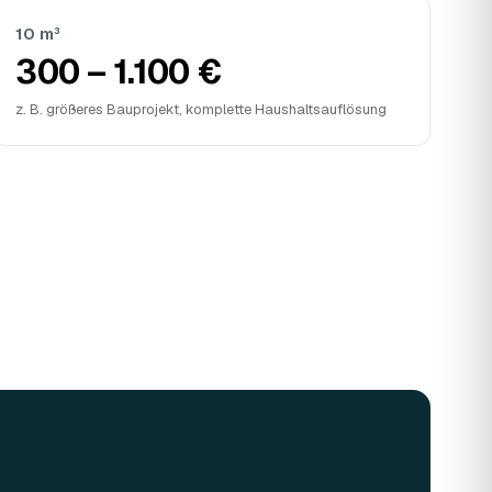
10 m³
300 – 1.100 €
z. B. größeres Bauprojekt, komplette Haushaltsauflösung