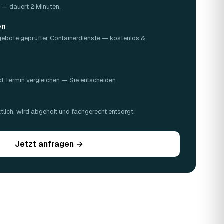
Z — dauert 2 Minuten.
en
gebote geprüfter Containerdienste — kostenlos &
d Termin vergleichen — Sie entscheiden.
n
lich, wird abgeholt und fachgerecht entsorgt.
Jetzt anfragen →