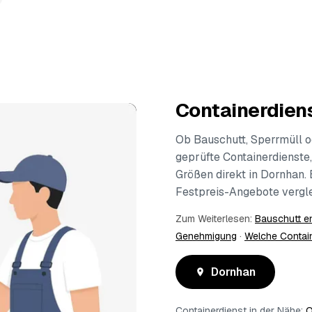
Containerdiens
Ob Bauschutt, Sperrmüll o
geprüfte Containerdienste,
Größen direkt in Dornhan.
Festpreis-Angebote vergle
Zum Weiterlesen:
Bauschutt e
Genehmigung
·
Welche Contai
Dornhan
Containerdienst in der Nähe:
O