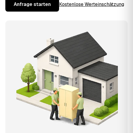
Anfrage starten
Kostenlose Werteinschätzung