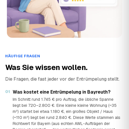
HÄUFIGE FRAGEN
Was Sie wissen wollen.
Die Fragen, die fast jeder vor der Entrümpelung stellt.
01
Was kostet eine Entrümpelung in Bayreuth?
Im Schnitt rund 1.745 € pro Auftrag, die übliche Spanne
liegt bei 720–2.800 €. Eine kleine kleine Wohnung (~35
m²) startet bei etwa 1.180 €, ein großes Objekt / Haus
(~110 m²) liegt bei rund 2.840 €. Diese Werte stammen als
Richtwert für Bayern (aus echten AWL-Aufträgen der