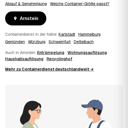
Ablauf & Genehmigung
·
Welche Container-Größe passt?
Arnstein
Containerdienst in der Nähe:
Karlstadt
·
Hammelburg
·
Gemünden
·
Würzburg
·
Schweinfurt
·
Dettelbach
Auch in Arnstein:
Entrümpelung
·
Wohnungsauflösung
·
Haushaltsauflösung
·
Recyclinghof
Mehr zu Containerdienst deutschlandweit →