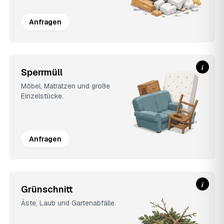
Anfragen
i
Sperrmüll
Möbel, Matratzen und große
Einzelstücke.
Anfragen
i
Grünschnitt
Äste, Laub und Gartenabfälle.