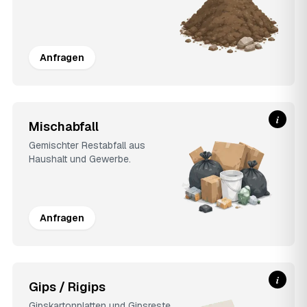
Anfragen
i
Mischabfall
Gemischter Restabfall aus
Haushalt und Gewerbe.
Anfragen
i
Gips / Rigips
Gipskartonplatten und Gipsreste.