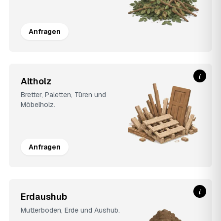
Anfragen
i
Altholz
Bretter, Paletten, Türen und
Möbelholz.
Anfragen
i
Erdaushub
Mutterboden, Erde und Aushub.