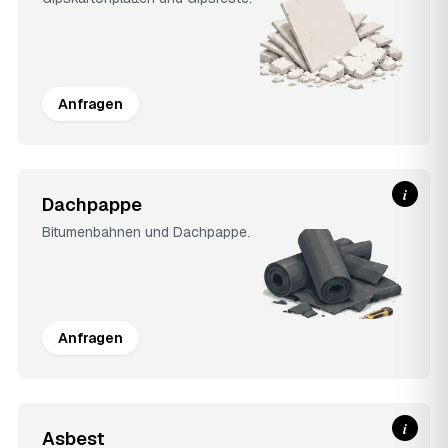
Anfragen
i
Dachpappe
Bitumenbahnen und Dachpappe.
Anfragen
i
Asbest