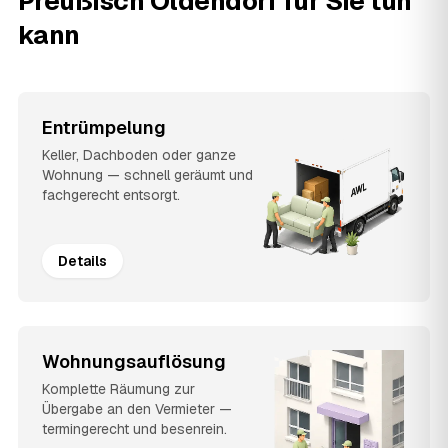
Preußisch Oldendorf für Sie tun
kann
Entrümpelung
Keller, Dachboden oder ganze
Wohnung — schnell geräumt und
fachgerecht entsorgt.
Details
Wohnungsauflösung
Komplette Räumung zur
Übergabe an den Vermieter —
termingerecht und besenrein.