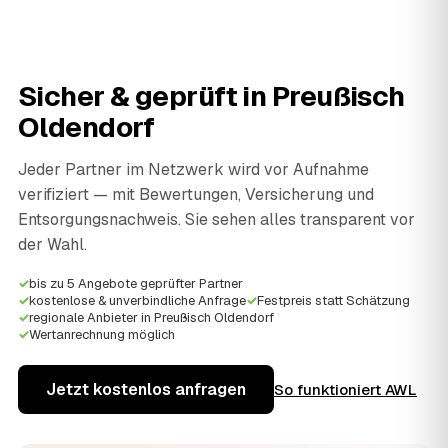
Sicher & geprüft in
Preußisch
Oldendorf
Jeder Partner im Netzwerk wird vor Aufnahme
verifiziert — mit Bewertungen, Versicherung und
Entsorgungsnachweis. Sie sehen alles transparent vor
der Wahl.
✓
bis zu 5 Angebote geprüfter Partner
✓
kostenlose & unverbindliche Anfrage
✓
Festpreis statt Schätzung
✓
regionale Anbieter in Preußisch Oldendorf
✓
Wertanrechnung möglich
Jetzt kostenlos anfragen
So funktioniert AWL