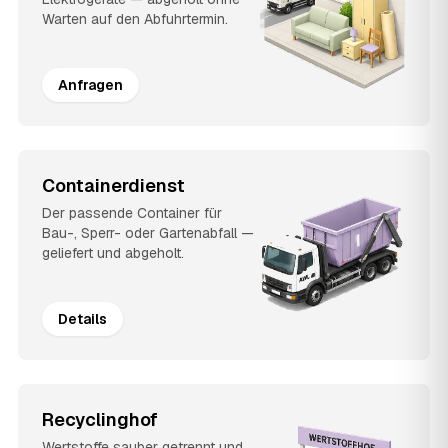
Warten auf den Abfuhrtermin.
Anfragen
Containerdienst
Der passende Container für
Bau-, Sperr- oder Gartenabfall —
geliefert und abgeholt.
Details
Recyclinghof
Wertstoffe sauber getrennt und