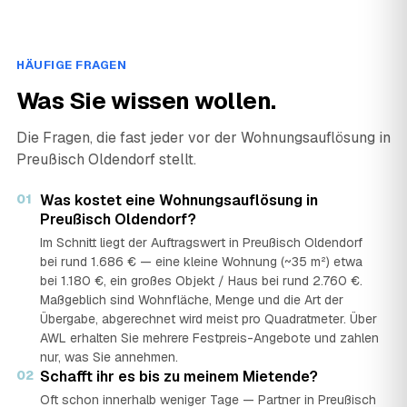
HÄUFIGE FRAGEN
Was Sie wissen wollen.
Die Fragen, die fast jeder vor der Wohnungsauflösung in
Preußisch Oldendorf stellt.
01
Was kostet eine Wohnungsauflösung in
Preußisch Oldendorf?
Im Schnitt liegt der Auftragswert in Preußisch Oldendorf
bei rund 1.686 € — eine kleine Wohnung (~35 m²) etwa
bei 1.180 €, ein großes Objekt / Haus bei rund 2.760 €.
Maßgeblich sind Wohnfläche, Menge und die Art der
Übergabe, abgerechnet wird meist pro Quadratmeter. Über
AWL erhalten Sie mehrere Festpreis-Angebote und zahlen
nur, was Sie annehmen.
02
Schafft ihr es bis zu meinem Mietende?
Oft schon innerhalb weniger Tage — Partner in Preußisch