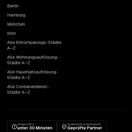
Berlin
Hamburg
München
Köln
Alle Entrümpelungs-Städte
A–Z
Alle Wohnungsauflösung-
Städte A–Z
Alle Haushaltsauflösung-
Städte A–Z
Alle Containerdienst-
Städte A–Z
Antwort oft in
Kostenlos & unverbindlich
unter 30 Minuten
Geprüfte Partner