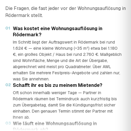
Die Fragen, die fast jeder vor der Wohnungsauflösung in
Rödermark stellt.
01
Was kostet eine Wohnungsauflösung in
Rödermark?
Im Schnitt liegt der Auftragswert in Rödermark bei rund
1.624 € — eine kleine Wohnung (~35 m²) etwa bei 1.180
€, ein großes Objekt / Haus bei rund 2.760 €. Maßgeblich
sind Wohnfläche, Menge und die Art der Übergabe,
abgerechnet wird meist pro Quadratmeter. Über AWL
erhalten Sie mehrere Festpreis-Angebote und zahlen nur,
was Sie annehmen.
02
Schafft ihr es bis zu meinem Mietende?
Oft schon innerhalb weniger Tage — Partner in
Rödermark räumen bei Termindruck auch kurzfristig bis
zum Übergabetag, damit Sie die Kündigungsfrist sicher
einhalten. Den genauen Termin stimmt der Partner mit
Ihnen ab.
03
Wie läuft eine Wohnungsauflösung in
Rödermark ab?