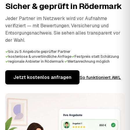
Sicher & geprüft in
Rödermark
Jeder Partner im Netzwerk wird vor Aufnahme
verifiziert — mit Bewertungen, Versicherung und
Entsorgungsnachweis. Sie sehen alles transparent vor
der Wahl.
✓
bis zu 5 Angebote geprüfter Partner
✓
kostenlose & unverbindliche Anfrage
✓
Festpreis statt Schätzung
✓
regionale Anbieter in Rödermark
✓
Wertanrechnung möglich
Jetzt kostenlos anfragen
So funktioniert AWL