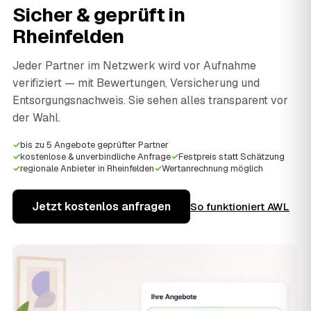
Sicher & geprüft in
Rheinfelden
Jeder Partner im Netzwerk wird vor Aufnahme
verifiziert — mit Bewertungen, Versicherung und
Entsorgungsnachweis. Sie sehen alles transparent vor
der Wahl.
✓
bis zu 5 Angebote geprüfter Partner
✓
kostenlose & unverbindliche Anfrage
✓
Festpreis statt Schätzung
✓
regionale Anbieter in Rheinfelden
✓
Wertanrechnung möglich
Jetzt kostenlos anfragen
So funktioniert AWL