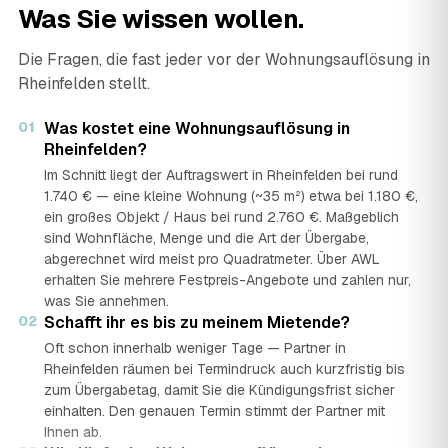
Was Sie wissen wollen.
Die Fragen, die fast jeder vor der Wohnungsauflösung in
Rheinfelden stellt.
01
Was kostet eine Wohnungsauflösung in
Rheinfelden?
Im Schnitt liegt der Auftragswert in Rheinfelden bei rund
1.740 € — eine kleine Wohnung (~35 m²) etwa bei 1.180 €,
ein großes Objekt / Haus bei rund 2.760 €. Maßgeblich
sind Wohnfläche, Menge und die Art der Übergabe,
abgerechnet wird meist pro Quadratmeter. Über AWL
erhalten Sie mehrere Festpreis-Angebote und zahlen nur,
was Sie annehmen.
02
Schafft ihr es bis zu meinem Mietende?
Oft schon innerhalb weniger Tage — Partner in
Rheinfelden räumen bei Termindruck auch kurzfristig bis
zum Übergabetag, damit Sie die Kündigungsfrist sicher
einhalten. Den genauen Termin stimmt der Partner mit
Ihnen ab.