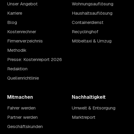
Unser Angebot
Wohnungsauflösung
Karriere
Haushaltsauflösung
Blog
Containerdienst
Kostenrechner
Recyclinghof
Firmenverzeichnis
Möbeltaxi & Umzug
Methodik
Presse: Kostenreport 2026
Redaktion
Quellenrichtlinie
Mitmachen
Nachhaltigkeit
Fahrer werden
Umwelt & Entsorgung
Partner werden
Marktreport
Geschäftskunden