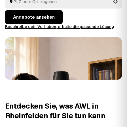
Auftrag an den Anbieter aus Rheinfelden oder
Schopfheim
und
Lörrach
, der Sie überzeugt.
Angebote ansehen
Beschreibe dein Vorhaben, erhalte die passende Lösung
Entdecken Sie, was AWL in
Rheinfelden für Sie tun kann