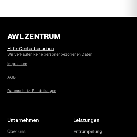
Wohnung erfahren Sie erst nach einer kurzen,
kostenlosen Einschätzung.
AWL ZENTRUM
Hilfe-Center besuchen
Wir verkaufen keine personenbezogenen Daten
Impressum
AGB
Datenschutz-Einstellungen
Unternehmen
Leistungen
Über uns
Entrümpelung