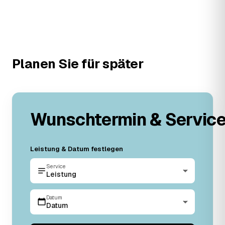
Planen Sie für später
Wunschtermin & Servic
Leistung & Datum festlegen
Service
Leistung
Datum
Datum