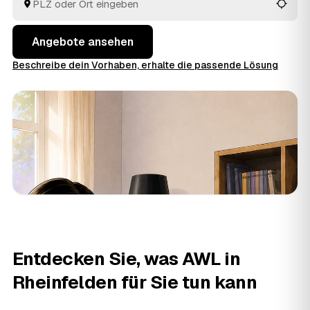
Sie die Angebote rund um Rheinfelden bis
Schopfheim
und
Lörrach
in Ruhe an einem Ort.
Angebote ansehen
Beschreibe dein Vorhaben, erhalte die passende Lösung
Entdecken Sie, was AWL in
Rheinfelden für Sie tun kann