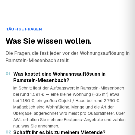
HÄUFIGE FRAGEN
Was Sie wissen wollen.
Die Fragen, die fast jeder vor der Wohnungsauflösung in
Ramstein-Miesenbach stellt.
01
Was kostet eine Wohnungsauflösung in
Ramstein-Miesenbach?
Im Schnitt liegt der Auftragswert in Ramstein-Miesenbach
bei rund 1.591 € — eine kleine Wohnung (~35 m²) etwa
bei 1.180 €, ein großes Objekt / Haus bei rund 2.760 €.
Maßgeblich sind Wohnfläche, Menge und die Art der
Übergabe, abgerechnet wird meist pro Quadratmeter. Über
AWL erhalten Sie mehrere Festpreis-Angebote und zahlen
nur, was Sie annehmen.
02
Schafft ihr es bis zu meinem Mietende?