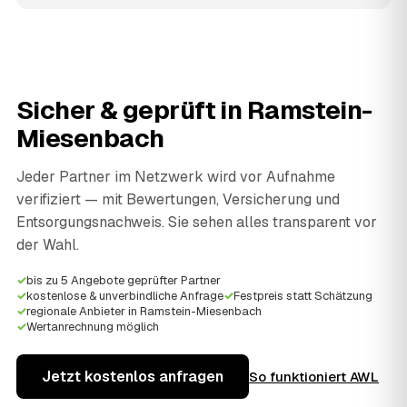
Sicher & geprüft in
Ramstein-
Miesenbach
Jeder Partner im Netzwerk wird vor Aufnahme
verifiziert — mit Bewertungen, Versicherung und
Entsorgungsnachweis. Sie sehen alles transparent vor
der Wahl.
✓
bis zu 5 Angebote geprüfter Partner
✓
kostenlose & unverbindliche Anfrage
✓
Festpreis statt Schätzung
✓
regionale Anbieter in Ramstein-Miesenbach
✓
Wertanrechnung möglich
Jetzt kostenlos anfragen
So funktioniert AWL