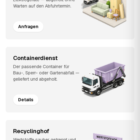
Warten auf den Abfuhrtermin.
Anfragen
Containerdienst
Der passende Container für
Bau-, Sperr- oder Gartenabfall —
geliefert und abgeholt.
Details
Recyclinghof
Wertstoffe sauber getrennt und