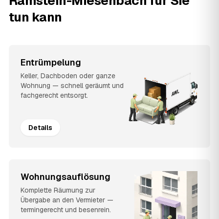
Ramstein-Miesenbach für Sie
tun kann
Entrümpelung
Keller, Dachboden oder ganze
Wohnung — schnell geräumt und
fachgerecht entsorgt.
Details
Wohnungsauflösung
Komplette Räumung zur
Übergabe an den Vermieter —
termingerecht und besenrein.