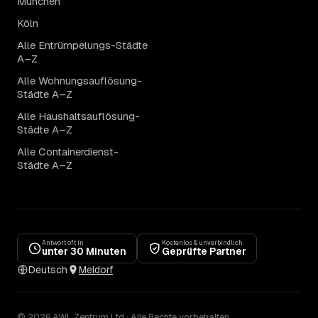
München
Köln
Alle Entrümpelungs-Städte
A–Z
Alle Wohnungsauflösung-
Städte A–Z
Alle Haushaltsauflösung-
Städte A–Z
Alle Containerdienst-
Städte A–Z
Antwort oft in
Kostenlos & unverbindlich
unter 30 Minuten
Geprüfte Partner
Deutsch
Meldorf
© 2026 AWL Zentrum Ltd · Alle Rechte vorbehalten