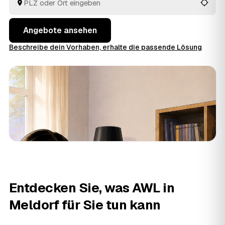
in Meldorf und
Heide
und
Wesselburen
.
Angebote ansehen
Beschreibe dein Vorhaben, erhalte die passende Lösung
Entdecken Sie, was AWL in
Meldorf für Sie tun kann