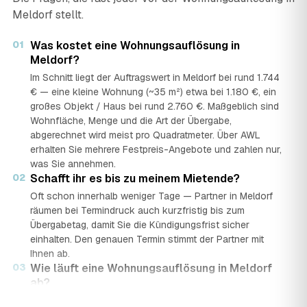
Meldorf stellt.
01
Was kostet eine Wohnungsauflösung in
Meldorf?
Im Schnitt liegt der Auftragswert in Meldorf bei rund 1.744
€ — eine kleine Wohnung (~35 m²) etwa bei 1.180 €, ein
großes Objekt / Haus bei rund 2.760 €. Maßgeblich sind
Wohnfläche, Menge und die Art der Übergabe,
abgerechnet wird meist pro Quadratmeter. Über AWL
erhalten Sie mehrere Festpreis-Angebote und zahlen nur,
was Sie annehmen.
02
Schafft ihr es bis zu meinem Mietende?
Oft schon innerhalb weniger Tage — Partner in Meldorf
räumen bei Termindruck auch kurzfristig bis zum
Übergabetag, damit Sie die Kündigungsfrist sicher
einhalten. Den genauen Termin stimmt der Partner mit
Ihnen ab.
03
Wie läuft eine Wohnungsauflösung in Meldorf
ab?
In vier Schritten: Sie stellen in rund 2 Minuten eine