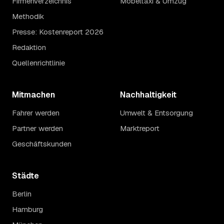
Firmenverzeichnis
Möbeltaxi & Umzug
Methodik
Presse: Kostenreport 2026
Redaktion
Quellenrichtlinie
Mitmachen
Nachhaltigkeit
Fahrer werden
Umwelt & Entsorgung
Partner werden
Marktreport
Geschäftskunden
Städte
Berlin
Hamburg