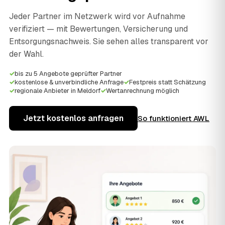
Jeder Partner im Netzwerk wird vor Aufnahme
verifiziert — mit Bewertungen, Versicherung und
Entsorgungsnachweis. Sie sehen alles transparent vor
der Wahl.
✓
bis zu 5 Angebote geprüfter Partner
✓
kostenlose & unverbindliche Anfrage
✓
Festpreis statt Schätzung
✓
regionale Anbieter in Meldorf
✓
Wertanrechnung möglich
Jetzt kostenlos anfragen
So funktioniert AWL