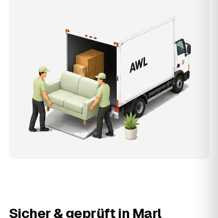
Sicher & geprüft in
Marl