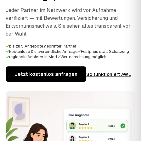
Jeder Partner im Netzwerk wird vor Aufnahme
verifiziert — mit Bewertungen, Versicherung und
Entsorgungsnachweis. Sie sehen alles transparent vor
der Wahl.
✓
bis zu 5 Angebote geprüfter Partner
✓
kostenlose & unverbindliche Anfrage
✓
Festpreis statt Schätzung
✓
regionale Anbieter in Marl
✓
Wertanrechnung möglich
Jetzt kostenlos anfragen
So funktioniert AWL