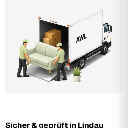
Sicher & geprüft in
Lindau