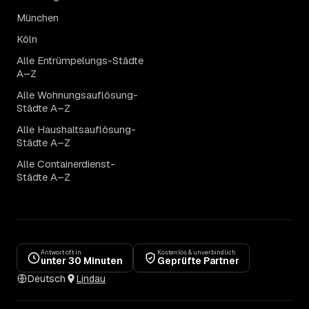
München
Köln
Alle Entrümpelungs-Städte
A–Z
Alle Wohnungsauflösung-
Städte A–Z
Alle Haushaltsauflösung-
Städte A–Z
Alle Containerdienst-
Städte A–Z
Antwort oft in
Kostenlos & unverbindlich
unter 30 Minuten
Geprüfte Partner
Deutsch
Lindau