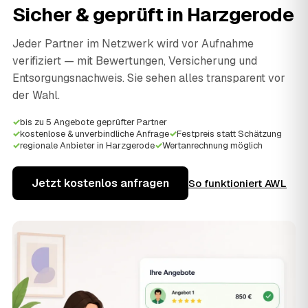
Sicher & geprüft in
Harzgerode
Jeder Partner im Netzwerk wird vor Aufnahme
verifiziert — mit Bewertungen, Versicherung und
Entsorgungsnachweis. Sie sehen alles transparent vor
der Wahl.
✓
bis zu 5 Angebote geprüfter Partner
✓
kostenlose & unverbindliche Anfrage
✓
Festpreis statt Schätzung
✓
regionale Anbieter in Harzgerode
✓
Wertanrechnung möglich
Jetzt kostenlos anfragen
So funktioniert AWL