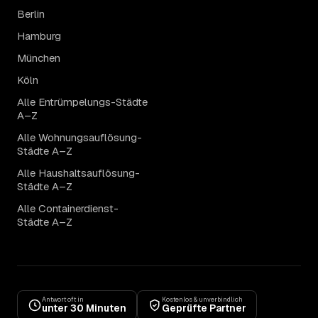
Berlin
Hamburg
München
Köln
Alle Entrümpelungs-Städte
A–Z
Alle Wohnungsauflösung-
Städte A–Z
Alle Haushaltsauflösung-
Städte A–Z
Alle Containerdienst-
Städte A–Z
Antwort oft in
Kostenlos & unverbindlich
unter 30 Minuten
Geprüfte Partner