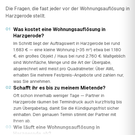
Die Fragen, die fast jeder vor der Wohnungsauflösung in
Harzgerode stellt.
01
Was kostet eine Wohnungsauflösung in
Harzgerode?
Im Schnitt liegt der Auftragswert in Harzgerode bei rund
1.683 € — eine kleine Wohnung (~35 m²) etwa bei 1.180
€, ein großes Objekt / Haus bei rund 2.760 €. Maßgeblich
sind Wohnfläche, Menge und die Art der Übergabe,
abgerechnet wird meist pro Quadratmeter. Über AWL
erhalten Sie mehrere Festpreis-Angebote und zahlen nur,
was Sie annehmen.
02
Schafft ihr es bis zu meinem Mietende?
Oft schon innerhalb weniger Tage — Partner in
Harzgerode räumen bei Termindruck auch kurzfristig bis
zum Übergabetag, damit Sie die Kündigungsfrist sicher
einhalten. Den genauen Termin stimmt der Partner mit
Ihnen ab.
03
Wie läuft eine Wohnungsauflösung in
Harzgerode ab?