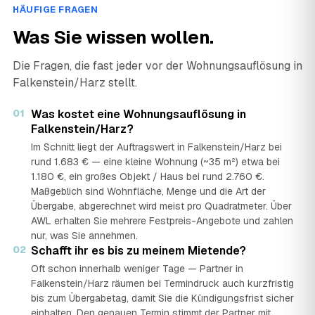
HÄUFIGE FRAGEN
Was Sie wissen wollen.
Die Fragen, die fast jeder vor der Wohnungsauflösung in
Falkenstein/Harz stellt.
01
Was kostet eine Wohnungsauflösung in
Falkenstein/Harz?
Im Schnitt liegt der Auftragswert in Falkenstein/Harz bei
rund 1.683 € — eine kleine Wohnung (~35 m²) etwa bei
1.180 €, ein großes Objekt / Haus bei rund 2.760 €.
Maßgeblich sind Wohnfläche, Menge und die Art der
Übergabe, abgerechnet wird meist pro Quadratmeter. Über
AWL erhalten Sie mehrere Festpreis-Angebote und zahlen
nur, was Sie annehmen.
02
Schafft ihr es bis zu meinem Mietende?
Oft schon innerhalb weniger Tage — Partner in
Falkenstein/Harz räumen bei Termindruck auch kurzfristig
bis zum Übergabetag, damit Sie die Kündigungsfrist sicher
einhalten. Den genauen Termin stimmt der Partner mit