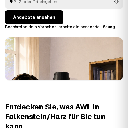
in Falkenstein/Harz und
Seeland
und
Aschersleben
.
Angebote ansehen
Beschreibe dein Vorhaben, erhalte die passende Lösung
Entdecken Sie, was AWL in
Falkenstein/Harz für Sie tun
kann