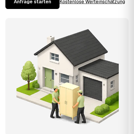
Anfrage starten
Kostenlose Werteinschätzung