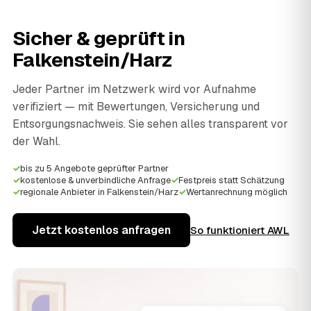
Sicher & geprüft in
Falkenstein/Harz
Jeder Partner im Netzwerk wird vor Aufnahme
verifiziert — mit Bewertungen, Versicherung und
Entsorgungsnachweis. Sie sehen alles transparent vor
der Wahl.
✓
bis zu 5 Angebote geprüfter Partner
✓
kostenlose & unverbindliche Anfrage
✓
Festpreis statt Schätzung
✓
regionale Anbieter in Falkenstein/Harz
✓
Wertanrechnung möglich
Jetzt kostenlos anfragen
So funktioniert AWL