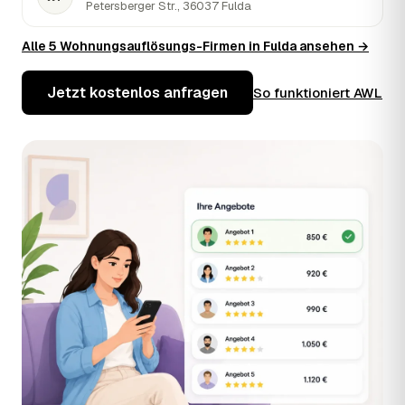
Petersberger Str., 36037 Fulda
Alle 5 Wohnungsauflösungs-Firmen in Fulda ansehen →
Jetzt kostenlos anfragen
So funktioniert AWL