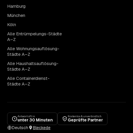
Hamburg
München
Köln
Alle Entrümpelungs-Städte
A–Z
Alle Wohnungsauflösung-
Städte A–Z
Alle Haushaltsauflösung-
Städte A–Z
Alle Containerdienst-
Städte A–Z
Antwort oft in
Kostenlos & unverbindlich
unter 30 Minuten
Geprüfte Partner
Deutsch
Bleckede