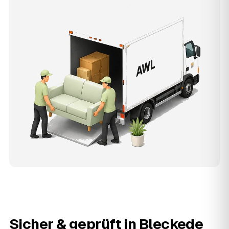
Sicher & geprüft in
Bleckede