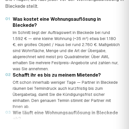
Bleckede stellt.
01
Was kostet eine Wohnungsauflösung in
Bleckede?
Im Schnitt liegt der Auftragswert in Bleckede bei rund
1.592 € — eine kleine Wohnung (~35 m²) etwa bei 1.180
€, ein großes Objekt / Haus bei rund 2.760 €. Maßgeblich
sind Wohnfläche, Menge und die Art der Übergabe,
abgerechnet wird meist pro Quadratmeter. Über AWL
erhalten Sie mehrere Festpreis-Angebote und zahlen nur,
was Sie annehmen.
02
Schafft ihr es bis zu meinem Mietende?
Oft schon innerhalb weniger Tage — Partner in Bleckede
räumen bei Termindruck auch kurzfristig bis zum
Übergabetag, damit Sie die Kündigungsfrist sicher
einhalten. Den genauen Termin stimmt der Partner mit
Ihnen ab.
03
Wie läuft eine Wohnungsauflösung in Bleckede
ab?
In vier Schritten: Sie stellen in rund 2 Minuten eine