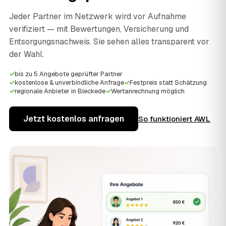
Jeder Partner im Netzwerk wird vor Aufnahme
verifiziert — mit Bewertungen, Versicherung und
Entsorgungsnachweis. Sie sehen alles transparent vor
der Wahl.
✓
bis zu 5 Angebote geprüfter Partner
✓
kostenlose & unverbindliche Anfrage
✓
Festpreis statt Schätzung
✓
regionale Anbieter in Bleckede
✓
Wertanrechnung möglich
Jetzt kostenlos anfragen
So funktioniert AWL