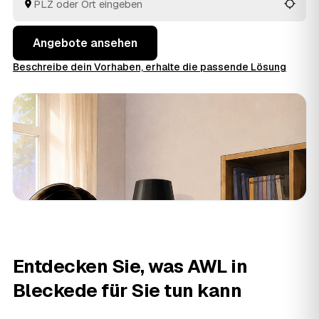
fachgerecht. So holen Sie in Niedersachsen das faire
Angebot heraus, statt sich auf den erstbesten Betrieb
zu verlassen.
Angebote ansehen
Beschreibe dein Vorhaben, erhalte die passende Lösung
Entdecken Sie, was AWL in
Bleckede für Sie tun kann