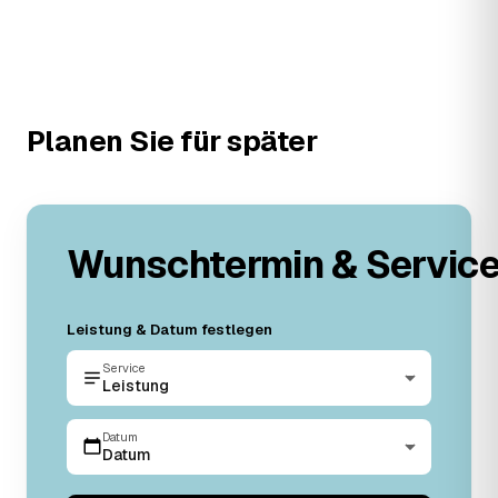
Planen Sie für später
Wunschtermin & Servic
Leistung & Datum festlegen
Service
Leistung
Datum
Datum