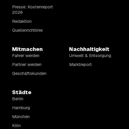
Presse: Kostenreport
2026
Redaktion
Quellenrichtlinie
Mitmachen
Nachhaltigkeit
Fahrer werden
Umwelt & Entsorgung
Partner werden
Marktreport
Geschäftskunden
Städte
Berlin
Hamburg
München
Köln