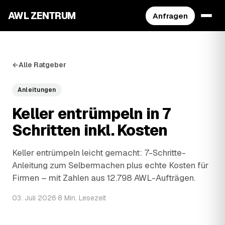
AWL ZENTRUM
Anfragen
←
Alle Ratgeber
Anleitungen
Keller entrümpeln in 7
Schritten inkl. Kosten
Keller entrümpeln leicht gemacht: 7-Schritte-
Anleitung zum Selbermachen plus echte Kosten für
Firmen – mit Zahlen aus 12.798 AWL-Aufträgen.
03. Juli 2026
·
8 Min. Lesezeit