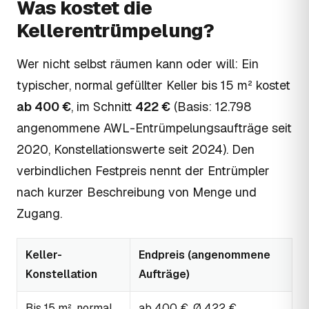
Was kostet die
Kellerentrümpelung?
Wer nicht selbst räumen kann oder will: Ein
typischer, normal gefüllter Keller bis 15 m² kostet
ab 400 €
, im Schnitt
422 €
(Basis: 12.798
angenommene AWL-Entrümpelungsaufträge seit
2020, Konstellationswerte seit 2024). Den
verbindlichen Festpreis nennt der Entrümpler
nach kurzer Beschreibung von Menge und
Zugang.
Keller-
Endpreis (angenommene
Konstellation
Aufträge)
Bis 15 m², normal
ab 400 €, Ø 422 €