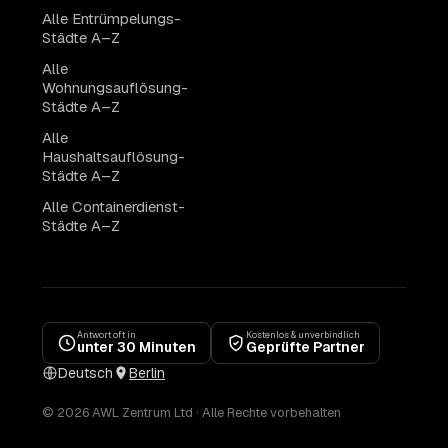
Alle Entrümpelungs-
Städte A–Z
Alle
Wohnungsauflösung-
Städte A–Z
Alle
Haushaltsauflösung-
Städte A–Z
Alle Containerdienst-
Städte A–Z
Antwort oft in
Kostenlos & unverbindlich
unter 30 Minuten
Geprüfte Partner
Deutsch
Berlin
© 2026 AWL Zentrum Ltd · Alle Rechte vorbehalten