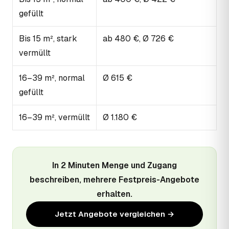
gefüllt
Bis 15 m², stark
ab 480 €, Ø 726 €
vermüllt
16–39 m², normal
Ø 615 €
gefüllt
16–39 m², vermüllt
Ø 1.180 €
In 2 Minuten Menge und Zugang
beschreiben, mehrere Festpreis-Angebote
erhalten.
Jetzt Angebote vergleichen →