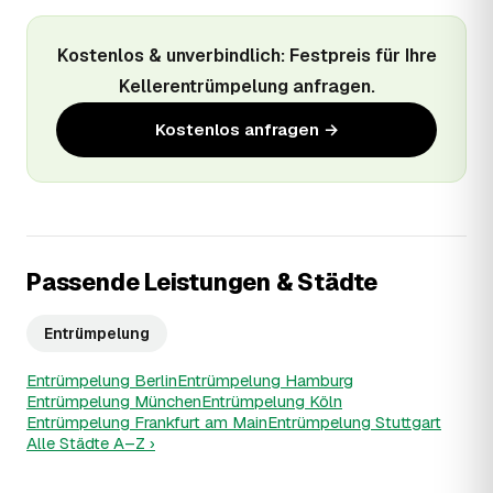
Kostenlos & unverbindlich: Festpreis für Ihre
Kellerentrümpelung anfragen.
Kostenlos anfragen →
Passende Leistungen & Städte
Entrümpelung
Entrümpelung Berlin
Entrümpelung Hamburg
Entrümpelung München
Entrümpelung Köln
Entrümpelung Frankfurt am Main
Entrümpelung Stuttgart
Alle Städte A–Z ›