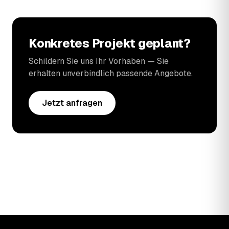
Konkretes Projekt geplant?
Schildern Sie uns Ihr Vorhaben — Sie
erhalten unverbindlich passende Angebote.
Jetzt anfragen