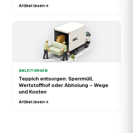
Artikel lesen
→
ANLEITUNGEN
Teppich entsorgen: Sperrmüll,
Wertstoffhof oder Abholung – Wege
und Kosten
Artikel lesen
→