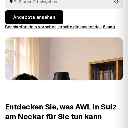
Kosten. So behalten Sie den Überblick, ohne jedem
Betrieb einzeln hinterherzulaufen.
Angebote ansehen
Beschreibe dein Vorhaben, erhalte die passende Lösung
Entdecken Sie, was AWL in Sulz
am Neckar für Sie tun kann