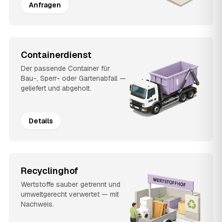
Anfragen
Containerdienst
Der passende Container für
Bau-, Sperr- oder Gartenabfall —
geliefert und abgeholt.
Details
Recyclinghof
Wertstoffe sauber getrennt und
umweltgerecht verwertet — mit
Nachweis.