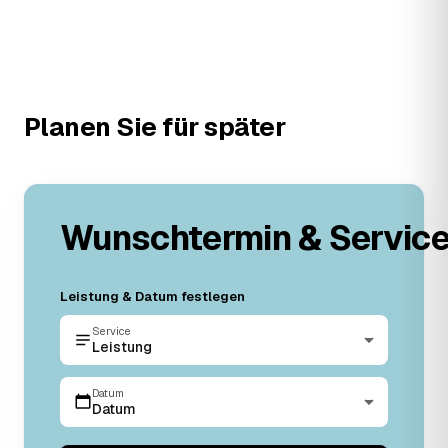
Planen Sie für später
Wunschtermin & Servic
Leistung & Datum festlegen
Service
Leistung
Datum
Datum