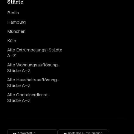
Städte
Berlin
Hamburg
München
Köln
Alle Entrümpelungs-Städte
A–Z
Alle Wohnungsauflösung-
Städte A–Z
Alle Haushaltsauflösung-
Städte A–Z
Alle Containerdienst-
Städte A–Z
Antwort oft in
Kostenlos & unverbindlich