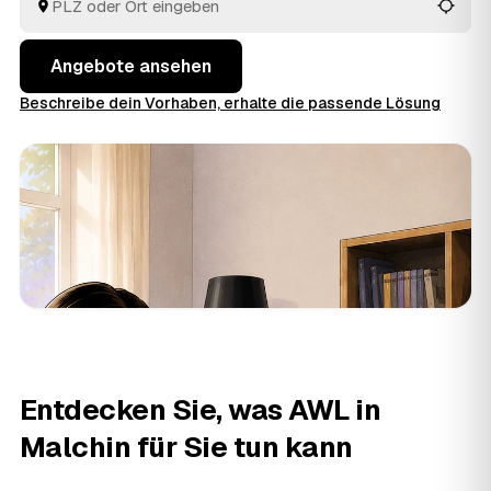
fachgerecht. So holen Sie in Mecklenburg-Vorpommern
das faire Angebot heraus, statt sich auf den erstbesten
Betrieb zu verlassen.
Angebote ansehen
Beschreibe dein Vorhaben, erhalte die passende Lösung
Entdecken Sie, was AWL in
Malchin für Sie tun kann