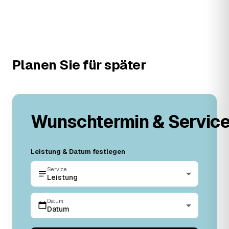
Planen Sie für später
Wunschtermin & Servic
Leistung & Datum festlegen
Service
Leistung
Datum
Datum