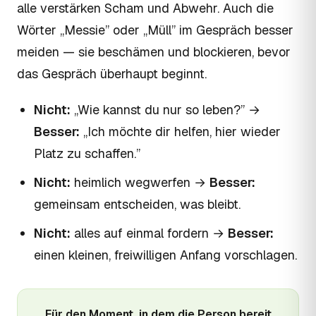
alle verstärken Scham und Abwehr. Auch die
Wörter „Messie” oder „Müll” im Gespräch besser
meiden — sie beschämen und blockieren, bevor
das Gespräch überhaupt beginnt.
Nicht:
„Wie kannst du nur so leben?” →
Besser:
„Ich möchte dir helfen, hier wieder
Platz zu schaffen.”
Nicht:
heimlich wegwerfen →
Besser:
gemeinsam entscheiden, was bleibt.
Nicht:
alles auf einmal fordern →
Besser:
einen kleinen, freiwilligen Anfang vorschlagen.
Für den Moment, in dem die Person bereit