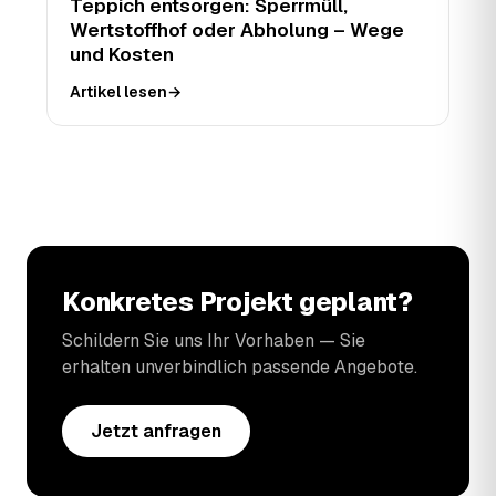
Teppich entsorgen: Sperrmüll,
Wertstoffhof oder Abholung – Wege
und Kosten
Artikel lesen
→
Konkretes Projekt geplant?
Schildern Sie uns Ihr Vorhaben — Sie
erhalten unverbindlich passende Angebote.
Jetzt anfragen