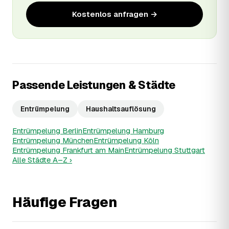
Kostenlos anfragen →
Passende Leistungen & Städte
Entrümpelung
Haushaltsauflösung
Entrümpelung Berlin
Entrümpelung Hamburg
Entrümpelung München
Entrümpelung Köln
Entrümpelung Frankfurt am Main
Entrümpelung Stuttgart
Alle Städte A–Z ›
Häufige Fragen