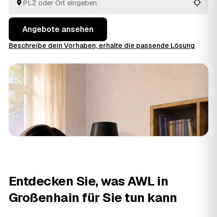
besenrein übergeben. Die Angebote aus Großenhain
und
Dresden
und
Freital
liegen Ihnen gebündelt vor,
ohne dass Sie selbst herumtelefonieren.
Angebote ansehen
Beschreibe dein Vorhaben, erhalte die passende Lösung
Entdecken Sie, was AWL in
Großenhain für Sie tun kann