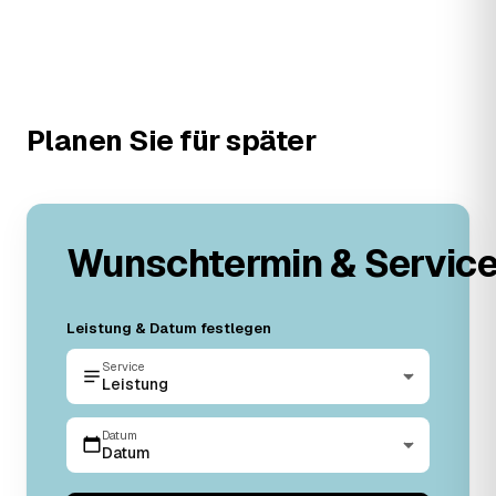
Planen Sie für später
Wunschtermin & Servic
Leistung & Datum festlegen
Service
Leistung
Datum
Datum