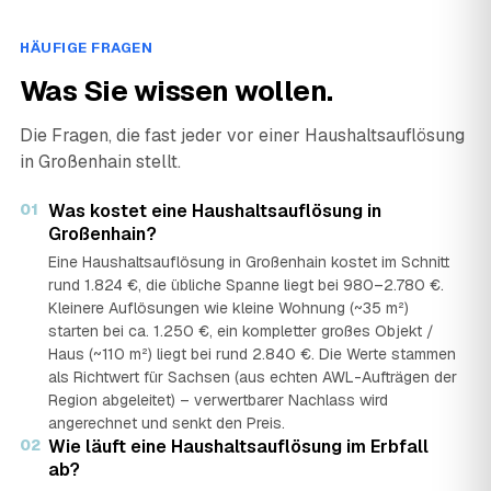
HÄUFIGE FRAGEN
Was Sie wissen wollen.
Die Fragen, die fast jeder vor einer Haushaltsauflösung
in Großenhain stellt.
01
Was kostet eine Haushaltsauflösung in
Großenhain?
Eine Haushaltsauflösung in Großenhain kostet im Schnitt
rund 1.824 €, die übliche Spanne liegt bei 980–2.780 €.
Kleinere Auflösungen wie kleine Wohnung (~35 m²)
starten bei ca. 1.250 €, ein kompletter großes Objekt /
Haus (~110 m²) liegt bei rund 2.840 €. Die Werte stammen
als Richtwert für Sachsen (aus echten AWL-Aufträgen der
Region abgeleitet) – verwertbarer Nachlass wird
angerechnet und senkt den Preis.
02
Wie läuft eine Haushaltsauflösung im Erbfall
ab?