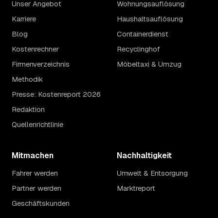
Unser Angebot
Wohnungsauflösung
Karriere
Haushaltsauflösung
Blog
Containerdienst
Kostenrechner
Recyclinghof
Firmenverzeichnis
Möbeltaxi & Umzug
Methodik
Presse: Kostenreport 2026
Redaktion
Quellenrichtlinie
Mitmachen
Nachhaltigkeit
Fahrer werden
Umwelt & Entsorgung
Partner werden
Marktreport
Geschäftskunden